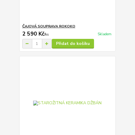
ČAJOVÁ SOUPRAVA ROKOKO
2 590 Kč
Skladem
/
ks
Přidat do košíku