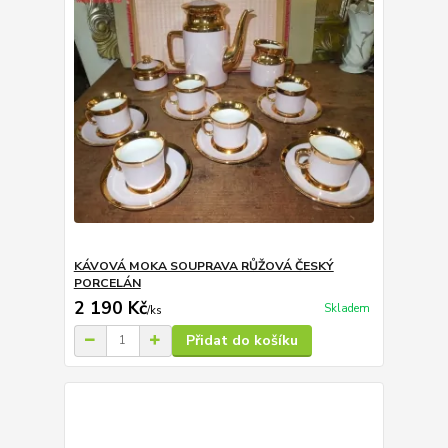
KÁVOVÁ MOKA SOUPRAVA RŮŽOVÁ ČESKÝ
PORCELÁN
2 190 Kč
Skladem
/
ks
Přidat do košíku