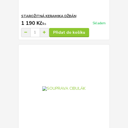
STAROŽITNÁ KERAMIKA DŽBÁN
1 190 Kč
Skladem
/
ks
Přidat do košíku