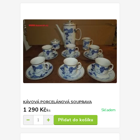
KÁVOVÁ PORCELÁNOVÁ SOUPRAVA
1 290 Kč
Skladem
/
ks
Přidat do košíku