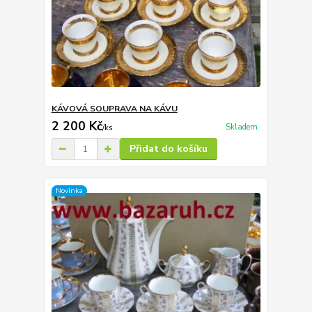
KÁVOVÁ SOUPRAVA NA KÁVU
2 200 Kč
Skladem
/
ks
Přidat do košíku
Novinka