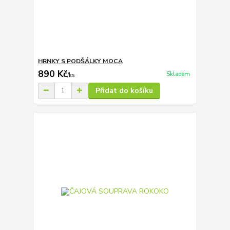
HRNKY S PODŠÁLKY MOCA
890 Kč
Skladem
/
ks
Přidat do košíku