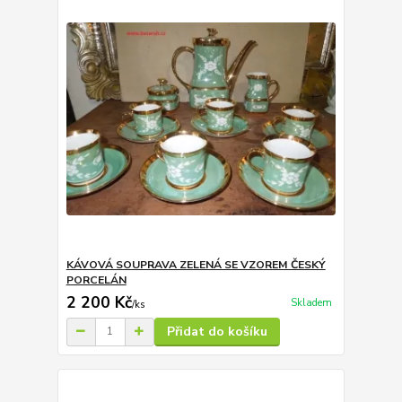
KÁVOVÁ SOUPRAVA ZELENÁ SE VZOREM ČESKÝ
PORCELÁN
2 200 Kč
Skladem
/
ks
Přidat do košíku