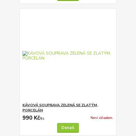
KÁVOVÁ SOUPRAVA ZELENÁ SE ZLATÝM,
PORCELÁN
990 Kč
Není skladem
/
ks
Detail