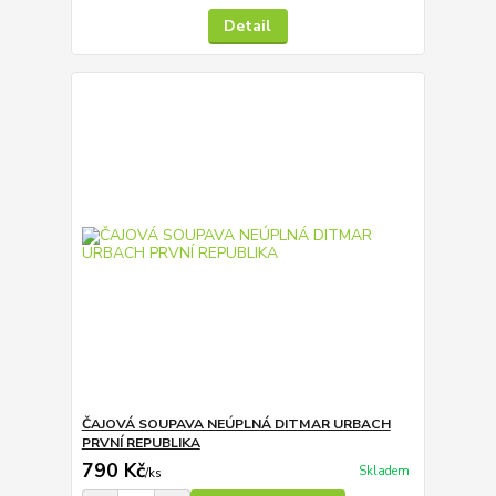
Detail
ČAJOVÁ SOUPAVA NEÚPLNÁ DITMAR URBACH
PRVNÍ REPUBLIKA
790 Kč
Skladem
/
ks