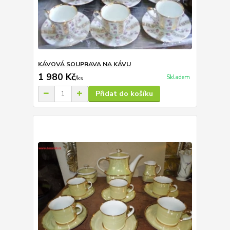
KÁVOVÁ SOUPRAVA NA KÁVU
1 980 Kč
Skladem
/
ks
Přidat do košíku