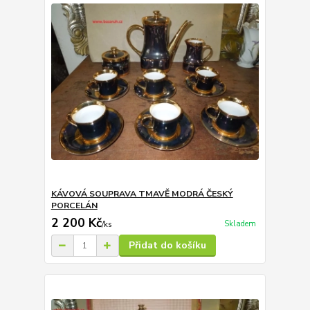
KÁVOVÁ SOUPRAVA TMAVĚ MODRÁ ČESKÝ
PORCELÁN
2 200 Kč
Skladem
/
ks
Přidat do košíku