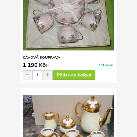
KÁVOVÁ SOUPRAVA
1 190 Kč
Skladem
/
ks
Přidat do košíku