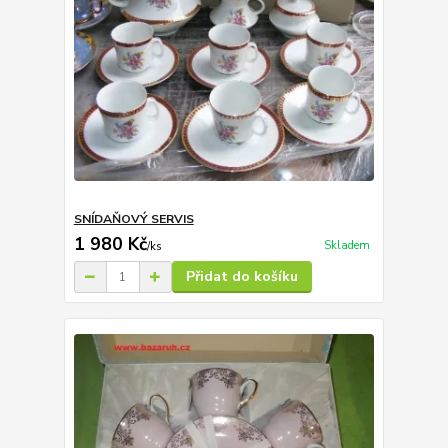
SNÍDAŇOVÝ SERVIS
1 980 Kč
Skladem
/
ks
Přidat do košíku