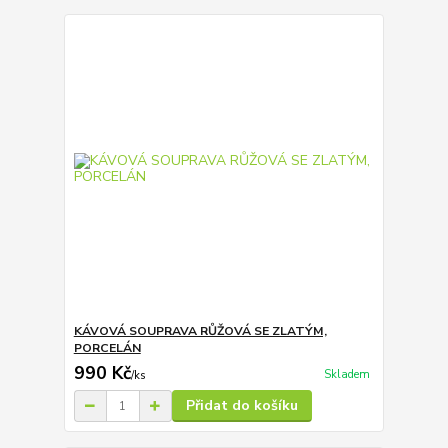
KÁVOVÁ SOUPRAVA RŮŽOVÁ SE ZLATÝM,
PORCELÁN
990 Kč
Skladem
/
ks
Přidat do košíku