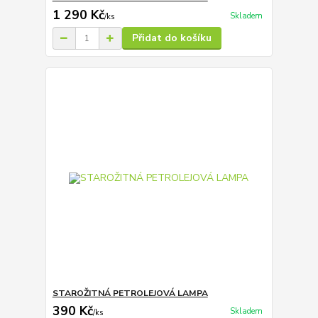
1 290 Kč
Skladem
/
ks
Přidat do košíku
STAROŽITNÁ PETROLEJOVÁ LAMPA
390 Kč
Skladem
/
ks