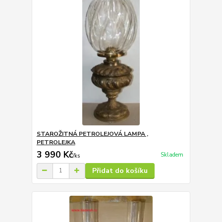
STAROŽITNÁ PETROLEJOVÁ LAMPA ,
PETROLEJKA
3 990 Kč
Skladem
/
ks
Přidat do košíku