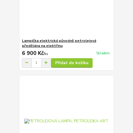
Lampička elektrická původně petrolejová
předělána na elektřinu
6 900 Kč
Skladem
/
ks
Přidat do košíku