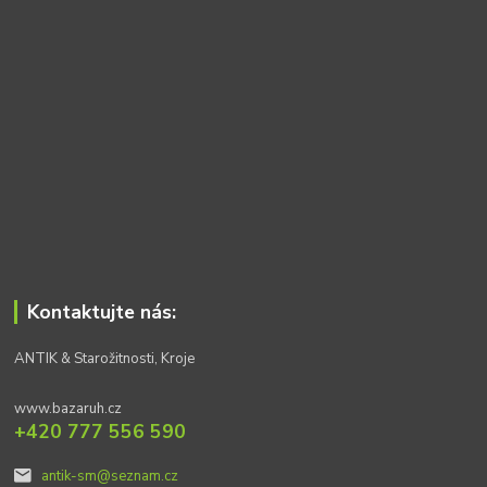
Kontaktujte nás:
ANTIK & Starožitnosti, Kroje
www.bazaruh.cz
+420 777 556 590
antik-sm@seznam.cz