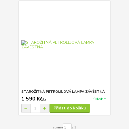
STAROŽITNÁ PETROLEJOVÁ LAMPA ZÁVĚSTNÁ
1 590 Kč
Skladem
/
ks
Přidat do košíku
strana
z 1