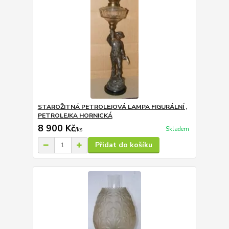
STAROŽITNÁ PETROLEJOVÁ LAMPA FIGURÁLNÍ ,
PETROLEJKA HORNICKÁ
8 900 Kč
Skladem
/
ks
Přidat do košíku