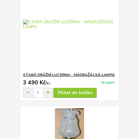
STARÁ DRÁŽNÍ LUCERNA - NÁDRAŽÁCKÁ LAMPA
3 490 Kč
Skladem
/
ks
Přidat do košíku