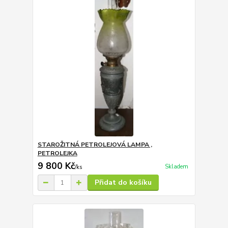
STAROŽITNÁ PETROLEJOVÁ LAMPA ,
PETROLEJKA
9 800 Kč
Skladem
/
ks
Přidat do košíku