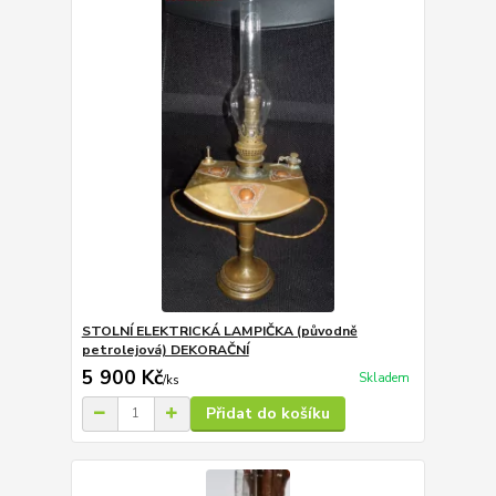
STOLNÍ ELEKTRICKÁ LAMPIČKA (původně
petrolejová) DEKORAČNÍ
5 900 Kč
Skladem
/
ks
Přidat do košíku