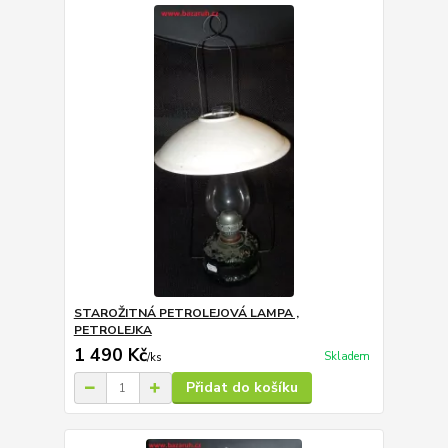
STAROŽITNÁ PETROLEJOVÁ LAMPA ,
PETROLEJKA
1 490 Kč
Skladem
/
ks
Přidat do košíku