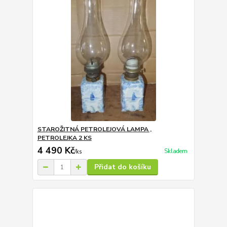
STAROŽITNÁ PETROLEJOVÁ LAMPA ,
PETROLEJKA 2 KS
4 490 Kč
Skladem
/
ks
Přidat do košíku