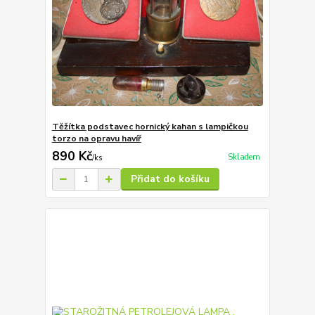
Těžítka podstavec hornický kahan s lampičkou
torzo na opravu havíř
890 Kč
Skladem
/
ks
Přidat do košíku