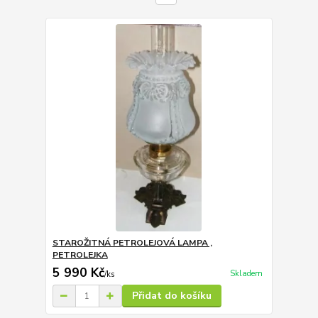
STAROŽITNÁ PETROLEJOVÁ LAMPA ,
PETROLEJKA
5 990 Kč
Skladem
/
ks
Přidat do košíku