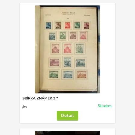
SBÍRKA ZNÁMEK 3 ?
Skladem
/
ks
Detail