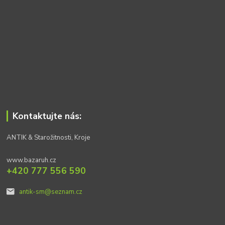
Kontaktujte nás:
ANTIK & Starožitnosti, Kroje
www.bazaruh.cz
+420 777 556 590
antik-sm@seznam.cz