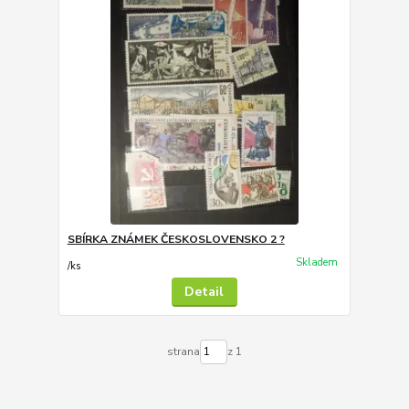
SBÍRKA ZNÁMEK ČESKOSLOVENSKO 2 ?
Skladem
/
ks
Detail
strana
z 1