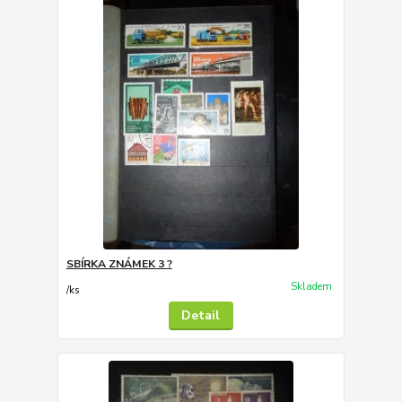
SBÍRKA ZNÁMEK 3 ?
Skladem
/
ks
Detail