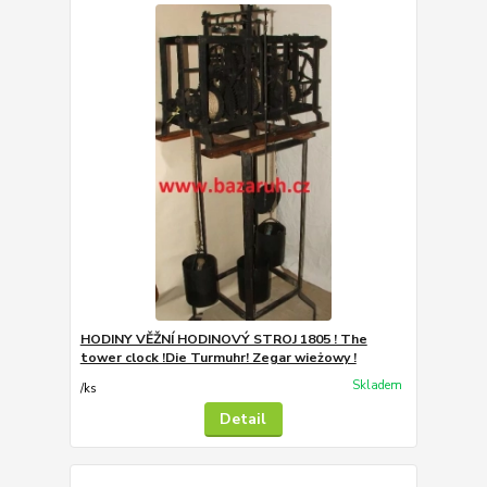
HODINY VĚŽNÍ HODINOVÝ STROJ 1805 ! The
tower clock !Die Turmuhr! Zegar wieżowy !
Skladem
/
ks
Detail