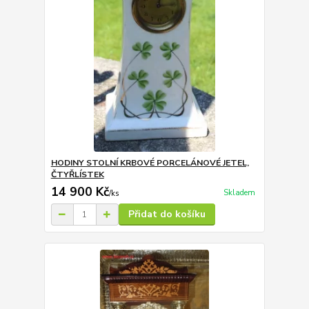
HODINY STOLNÍ KRBOVÉ PORCELÁNOVÉ JETEL,
ČTYŘLÍSTEK
14 900 Kč
Skladem
/
ks
Přidat do košíku