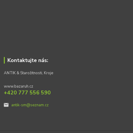
Kontaktujte nás:
ANTIK & Starožitnosti, Kroje
www.bazaruh.cz
+420 777 556 590
antik-sm@seznam.cz