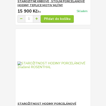
STAROŽITNÉ KRBOVÉ , STOLNÍ PORCELÁNOVÉ
HODINY TEPLICE MOTIV MLÝNY
15 900 Kč
Skladem
/
ks
Přidat do košíku
STAROŽITNOST HODINY PORCELÁNOVÉ