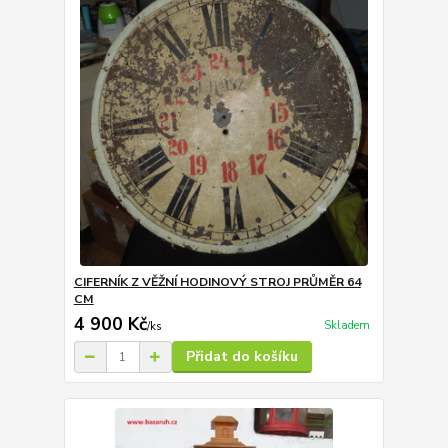
CIFERNÍK Z VĚŽNÍ HODINOVÝ STROJ PRŮMĚR 64
CM
4 900 Kč
Skladem
/
ks
Přidat do košíku