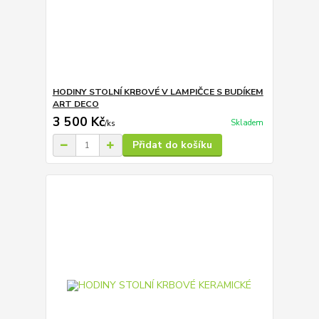
HODINY STOLNÍ KRBOVÉ V LAMPIČCE S BUDÍKEM
ART DECO
3 500 Kč
Skladem
/
ks
Přidat do košíku