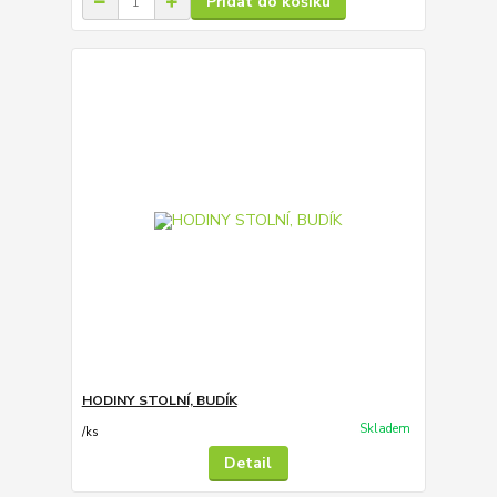
Přidat do košíku
HODINY STOLNÍ, BUDÍK
Skladem
/
ks
Detail