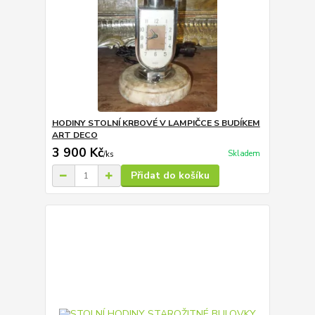
HODINY STOLNÍ KRBOVÉ V LAMPIČCE S BUDÍKEM
ART DECO
3 900 Kč
Skladem
/
ks
Přidat do košíku