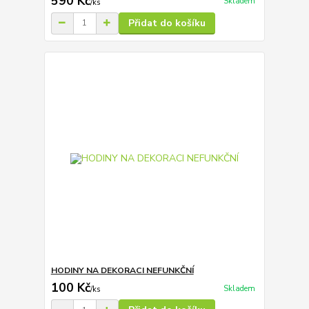
590 Kč
Skladem
/
ks
Přidat do košíku
HODINY NA DEKORACI NEFUNKČNÍ
100 Kč
Skladem
/
ks