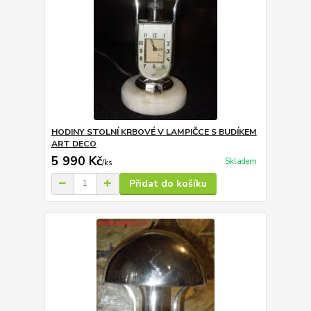
HODINY STOLNÍ KRBOVÉ V LAMPIČCE S BUDÍKEM
ART DECO
5 990 Kč
Skladem
/
ks
Přidat do košíku