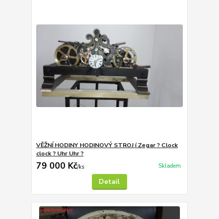
VĚŽNÍ HODINY HODINOVÝ STROJ í Zegar ? Clock
clock ? Uhr Uhr ?
79 000 Kč
Skladem
/
ks
Detail