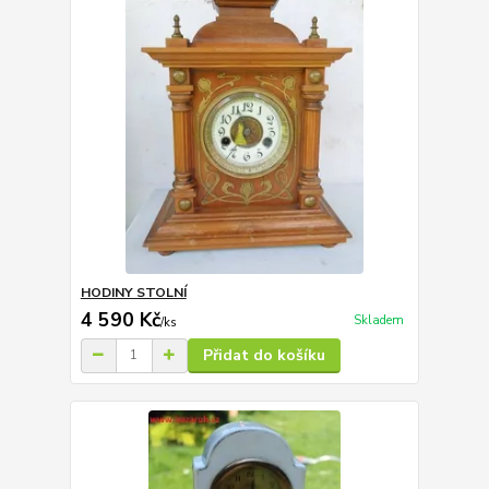
HODINY STOLNÍ
4 590 Kč
Skladem
/
ks
Přidat do košíku