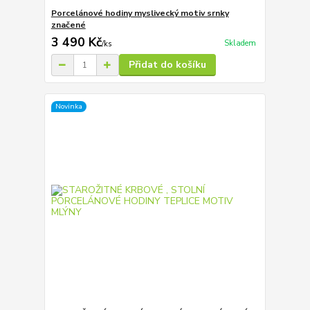
Porcelánové hodiny myslivecký motiv srnky
značené
3 490 Kč
Skladem
/
ks
Přidat do košíku
Novinka