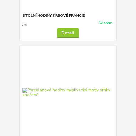
STOLNÍ HODINY KRBOVÉ FRANCIE
Skladem
/
ks
Detail