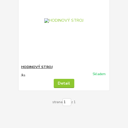
HODINOVÝ STROJ
Skladem
/
ks
Detail
strana
z 1