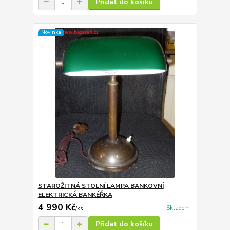
Přidat do košíku
Novinka
STAROŽITNÁ STOLNÍ LAMPA BANKOVNÍ
ELEKTRICKÁ BANKÉŘKA
4 990 Kč
Skladem
/
ks
Přidat do košíku