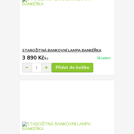
STAROŽITNÁ BANKOVNÍ LAMPA BANKÉŘKA
3 890 Kč
Skladem
/
ks
Přidat do košíku