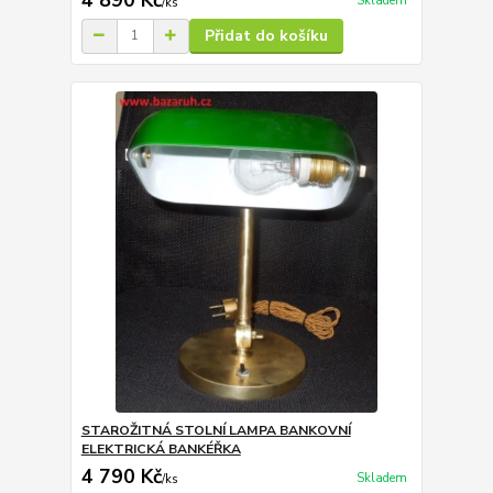
Skladem
/
ks
Přidat do košíku
STAROŽITNÁ STOLNÍ LAMPA BANKOVNÍ
ELEKTRICKÁ BANKÉŘKA
4 790 Kč
Skladem
/
ks