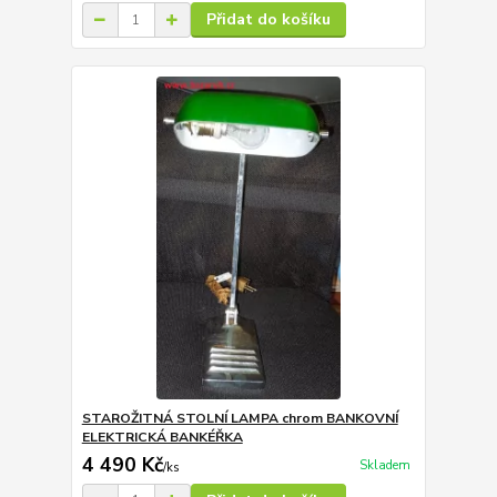
Přidat do košíku
STAROŽITNÁ STOLNÍ LAMPA chrom BANKOVNÍ
ELEKTRICKÁ BANKÉŘKA
4 490 Kč
Skladem
/
ks