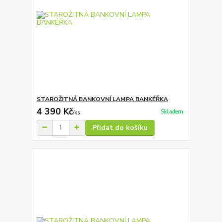
STAROŽITNÁ BANKOVNÍ LAMPA BANKÉŘKA
4 390 Kč
Skladem
/
ks
Přidat do košíku