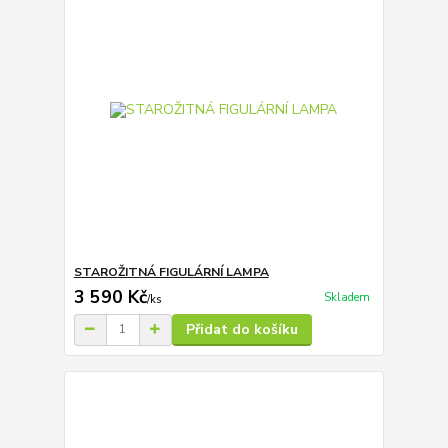
STAROŽITNÁ FIGULÁRNÍ LAMPA
3 590 Kč
Skladem
/
ks
Přidat do košíku