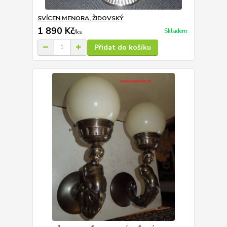
SVÍCEN MENORA, ŽIDOVSKÝ
1 890 Kč
Skladem
/
ks
Přidat do košíku