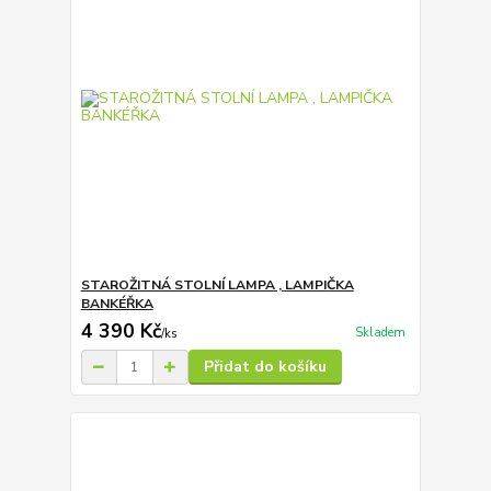
STAROŽITNÁ STOLNÍ LAMPA , LAMPIČKA
BANKÉŘKA
4 390 Kč
Skladem
/
ks
Přidat do košíku