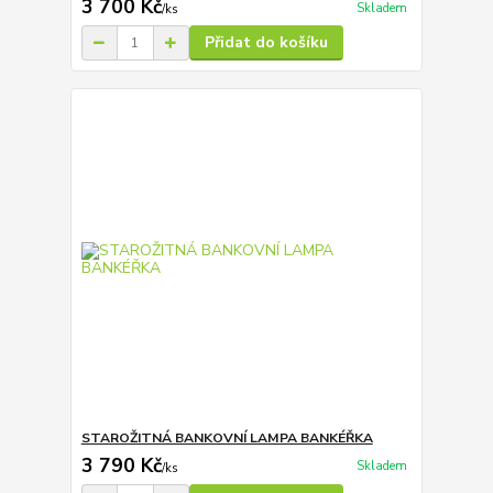
3 700 Kč
Skladem
/
ks
Přidat do košíku
STAROŽITNÁ BANKOVNÍ LAMPA BANKÉŘKA
3 790 Kč
Skladem
/
ks