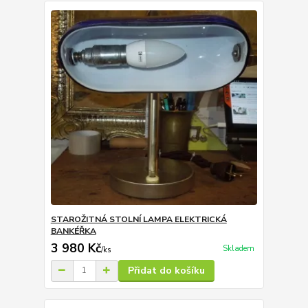
STAROŽITNÁ STOLNÍ LAMPA ELEKTRICKÁ
BANKÉŘKA
3 980 Kč
Skladem
/
ks
Přidat do košíku