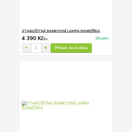
STAROŽITNÁ BANKOVNÍ LAMPA BANKÉŘKA
4 390 Kč
Skladem
/
ks
Přidat do košíku