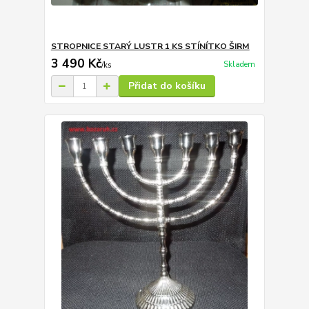
STROPNICE STARÝ LUSTR 1 KS STÍNÍTKO ŠIRM
3 490 Kč
Skladem
/
ks
Přidat do košíku