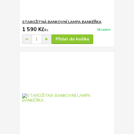
STAROŽITNÁ BANKOVNÍ LAMPA BANKÉŘKA
1 590 Kč
Skladem
/
ks
Přidat do košíku