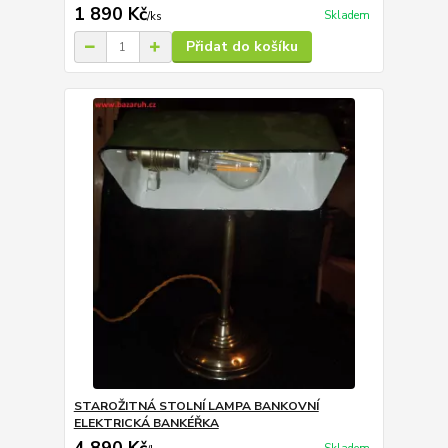
1 890 Kč
Skladem
/
ks
Přidat do košíku
STAROŽITNÁ STOLNÍ LAMPA BANKOVNÍ
ELEKTRICKÁ BANKÉŘKA
4 890 Kč