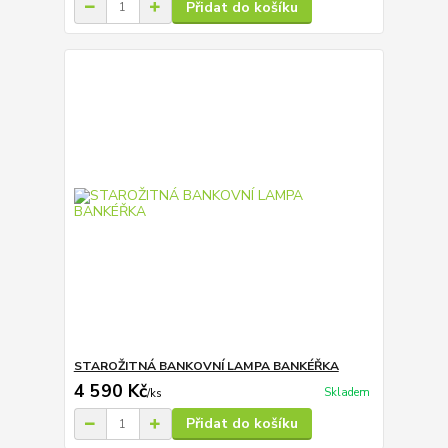
Přidat do košíku
STAROŽITNÁ BANKOVNÍ LAMPA BANKÉŘKA
4 590 Kč
Skladem
/
ks
Přidat do košíku