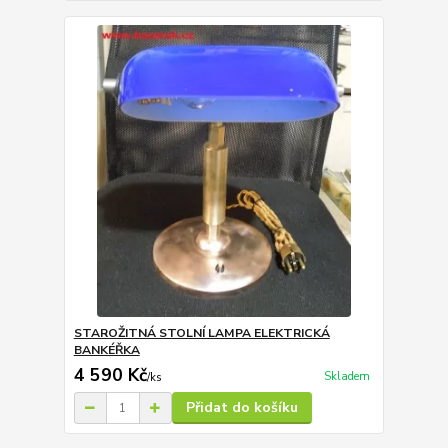
STAROŽITNÁ STOLNÍ LAMPA ELEKTRICKÁ
BANKÉŘKA
4 590 Kč
Skladem
/
ks
Přidat do košíku