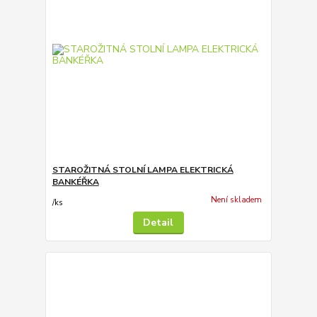
STAROŽITNÁ STOLNÍ LAMPA ELEKTRICKÁ
BANKÉŘKA
Není skladem
/
ks
Detail