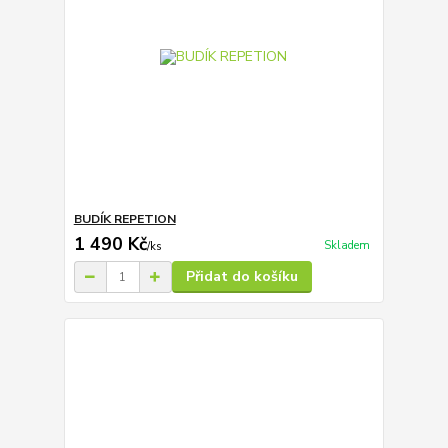
BUDÍK REPETION
1 490 Kč
Skladem
/
ks
Přidat do košíku