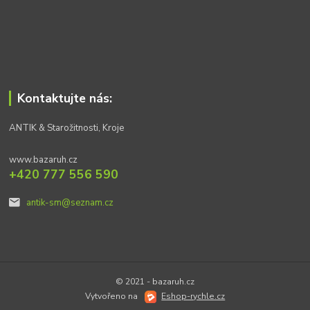
Kontaktujte nás:
ANTIK & Starožitnosti, Kroje
www.bazaruh.cz
+420 777 556 590
antik-sm@seznam.cz
© 2021 - bazaruh.cz
Vytvořeno na
Eshop-rychle.cz