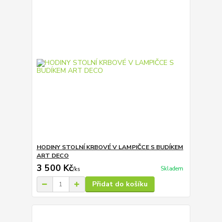
HODINY STOLNÍ KRBOVÉ V LAMPIČCE S BUDÍKEM
ART DECO
3 500 Kč
Skladem
/
ks
Přidat do košíku