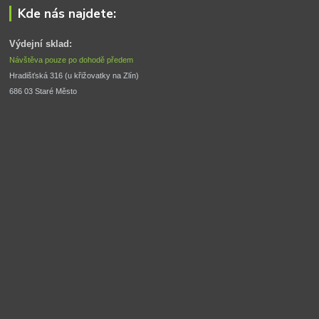
Kde nás najdete:
Výdejní sklad:
Návštěva pouze po dohodě předem
Hradišťská 316 (u křižovatky na Zlín) 
686 03 Staré Město