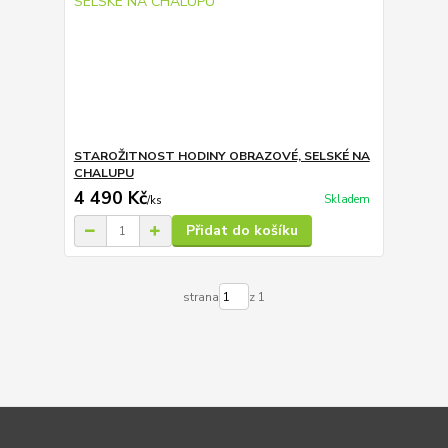
STAROŽITNOST HODINY OBRAZOVÉ, SELSKÉ NA
CHALUPU
4 490 Kč
Skladem
/
ks
Přidat do košíku
strana
z 1