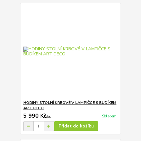
HODINY STOLNÍ KRBOVÉ V LAMPIČCE S BUDÍKEM
ART DECO
5 990 Kč
Skladem
/
ks
Přidat do košíku