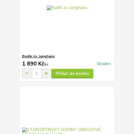
Budík zn. Junghans
1 890 Kč
Skladem
/
ks
Přidat do košíku