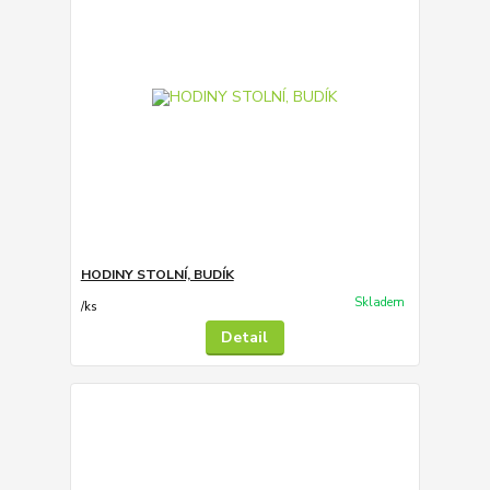
HODINY STOLNÍ, BUDÍK
Skladem
/
ks
Detail