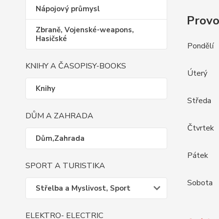
Nápojový průmysl
Provo
Zbraně, Vojenské-weapons,
Hasičské
Pondělí
KNIHY A ČASOPISY-BOOKS
Úterý
Knihy
Středa
DŮM A ZAHRADA
Čtvrtek
Dům,Zahrada
Pátek
SPORT A TURISTIKA
Sobota
Střelba a Myslivost, Sport
ELEKTRO- ELECTRIC