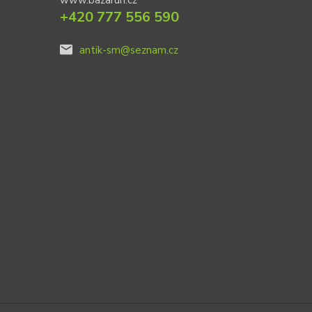
www.bazaruh.cz
+420 777 556 590
antik-sm@seznam.cz