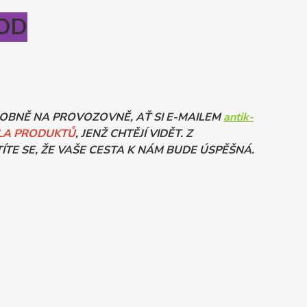
HOD
SOBNĚ NA PROVOZOVNĚ, AŤ SI E-MAILEM
antik-
LA PRODUKTŮ
, JENŽ CHTĚJÍ VIDĚT. Z
ÍTE SE, ŽE VAŠE CESTA K NÁM BUDE ÚSPĚŠNÁ.