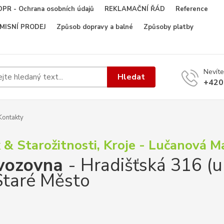
PR - Ochrana osobních údajů
REKLAMAČNÍ ŘÁD
Reference
OMISNÍ PRODEJ
Způsob dopravy a balné
Způsoby platby
Nevíte
Hledat
+420
ontakty
 & Starožitnosti, Kroje - Lučanová 
vozovna
- Hradišťská 316 (u
Staré Město