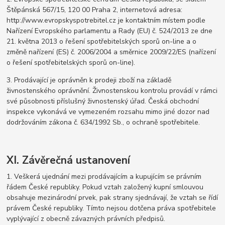
Štěpánská 567/15, 120 00 Praha 2, internetová adresa:
http://www.evropskyspotrebitel.cz je kontaktním místem podle
Nařízení Evropského parlamentu a Rady (EU) č. 524/2013 ze dne
21. května 2013 o řešení spotřebitelských sporů on-line a o
změně nařízení (ES) č. 2006/2004 a směrnice 2009/22/ES (nařízení
o řešení spotřebitelských sporů on-line).
3. Prodávající je oprávněn k prodeji zboží na základě
živnostenského oprávnění. Živnostenskou kontrolu provádí v rámci
své působnosti příslušný živnostenský úřad. Česká obchodní
inspekce vykonává ve vymezeném rozsahu mimo jiné dozor nad
dodržováním zákona č. 634/1992 Sb., o ochraně spotřebitele.
XI. Závěrečná ustanovení
1. Veškerá ujednání mezi prodávajícím a kupujícím se právním
řádem České republiky. Pokud vztah založený kupní smlouvou
obsahuje mezinárodní prvek, pak strany sjednávají, že vztah se řídí
právem České republiky. Tímto nejsou dotčena práva spotřebitele
vyplývající z obecně závazných právních předpisů.