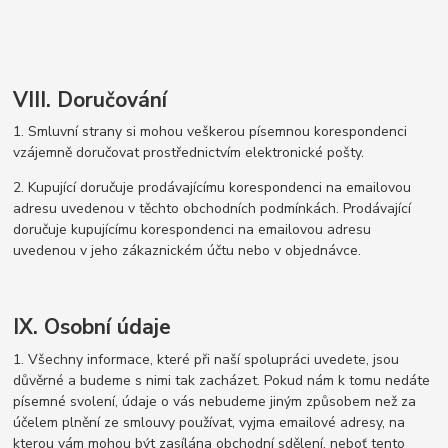
VIII. Doručování
1. Smluvní strany si mohou veškerou písemnou korespondenci
vzájemně doručovat prostřednictvím elektronické pošty.
2. Kupující doručuje prodávajícímu korespondenci na emailovou
adresu uvedenou v těchto obchodních podmínkách. Prodávající
doručuje kupujícímu korespondenci na emailovou adresu
uvedenou v jeho zákaznickém účtu nebo v objednávce.
IX. Osobní údaje
1. Všechny informace, které při naší spolupráci uvedete, jsou
důvěrné a budeme s nimi tak zacházet. Pokud nám k tomu nedáte
písemné svolení, údaje o vás nebudeme jiným způsobem než za
účelem plnění ze smlouvy používat, vyjma emailové adresy, na
kterou vám mohou být zasílána obchodní sdělení, neboť tento