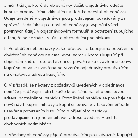
a měnit údaje, které do objednávky vložil. Objednávku odešle
kupující prodávajícímu kliknutím na tlačítko odeslat objednávku.
Údaje uvedené v objednávce jsou prodávajícím považovány za
správné. Podmínkou platnosti objednávky je vyplnění všech
povinných údajů v objednávkovém formuláři a potvrzení kupujícího
o tom, že se seznámil s těmito obchodními podmínkami.
5. Po obdržení objednávky zašle prodávající kupujícímu potvrzení o
obdržení objednávky na emailovou adresu, kterou kupující při
objednání zadal. Toto potvrzení se považuje za uzavření smlouvy.
Kupní smlouva je uzavřena potvrzením objednávky prodávajícím
na emailovou adresu kupujícího.
6. V případě, že některý z požadavků uvedených v objednávce
nemůže prodávající splnit, zašle kupujícímu na jeho emailovou
adresu pozměněnou nabídku. Pozměněná nabídka se považuje za
nový návrh kupní smlouvy a kupní smlouva je v takovém případě
uzavřena potvrzením kupujícího o přijetí této nabídky
prodávajícímu na jeho emailovou adresu uvedenu v těchto
obchodních podmínkách.
7. Všechny objednávky přijaté prodávajícím jsou závazné. Kupující