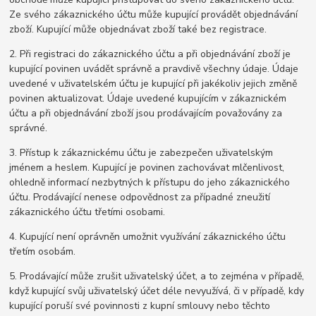
Ze svého zákaznického účtu může kupující provádět objednávání
zboží. Kupující může objednávat zboží také bez registrace.
2. Při registraci do zákaznického účtu a při objednávání zboží je
kupující povinen uvádět správně a pravdivě všechny údaje. Údaje
uvedené v uživatelském účtu je kupující při jakékoliv jejich změně
povinen aktualizovat. Údaje uvedené kupujícím v zákaznickém
účtu a při objednávání zboží jsou prodávajícím považovány za
správné.
3. Přístup k zákaznickému účtu je zabezpečen uživatelským
jménem a heslem. Kupující je povinen zachovávat mlčenlivost,
ohledně informací nezbytných k přístupu do jeho zákaznického
účtu. Prodávající nenese odpovědnost za případné zneužití
zákaznického účtu třetími osobami.
4. Kupující není oprávněn umožnit využívání zákaznického účtu
třetím osobám.
5. Prodávající může zrušit uživatelský účet, a to zejména v případě,
když kupující svůj uživatelský účet déle nevyužívá, či v případě, kdy
kupující poruší své povinnosti z kupní smlouvy nebo těchto