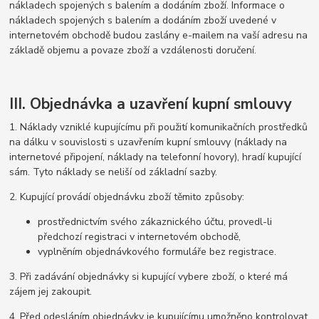
nákladech spojených s balením a dodáním zboží. Informace o
nákladech spojených s balením a dodáním zboží uvedené v
internetovém obchodě budou zaslány e-mailem na vaší adresu na
základě objemu a povaze zboží a vzdálenosti doručení.
III. Objednávka a uzavření kupní smlouvy
1. Náklady vzniklé kupujícímu při použití komunikačních prostředků
na dálku v souvislosti s uzavřením kupní smlouvy (náklady na
internetové připojení, náklady na telefonní hovory), hradí kupující
sám. Tyto náklady se neliší od základní sazby.
2. Kupující provádí objednávku zboží těmito způsoby:
prostřednictvím svého zákaznického účtu, provedl-li
předchozí registraci v internetovém obchodě,
vyplněním objednávkového formuláře bez registrace.
3. Při zadávání objednávky si kupující vybere zboží, o které má
zájem jej zakoupit.
4. Před odesláním objednávky je kupujícímu umožněno kontrolovat