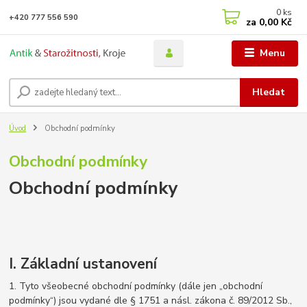
0
ks
+420 777 556 590
za
0,00 Kč
Menu
Hledat
Úvod
Obchodní podmínky
Obchodní podmínky
Obchodní podmínky
I. Základní ustanovení
1. Tyto všeobecné obchodní podmínky (dále jen „obchodní
podmínky“) jsou vydané dle § 1751 a násl. zákona č. 89/2012 Sb.,