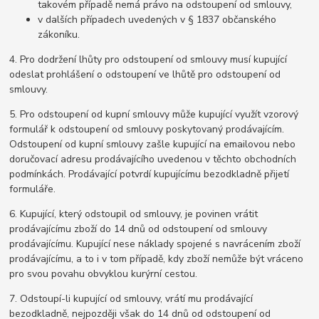
takovém případě nemá právo na odstoupení od smlouvy,
v dalších případech uvedených v § 1837 občanského
zákoníku.
4. Pro dodržení lhůty pro odstoupení od smlouvy musí kupující
odeslat prohlášení o odstoupení ve lhůtě pro odstoupení od
smlouvy.
5. Pro odstoupení od kupní smlouvy může kupující využít vzorový
formulář k odstoupení od smlouvy poskytovaný prodávajícím.
Odstoupení od kupní smlouvy zašle kupující na emailovou nebo
doručovací adresu prodávajícího uvedenou v těchto obchodních
podmínkách. Prodávající potvrdí kupujícímu bezodkladně přijetí
formuláře.
6. Kupující, který odstoupil od smlouvy, je povinen vrátit
prodávajícímu zboží do 14 dnů od odstoupení od smlouvy
prodávajícímu. Kupující nese náklady spojené s navrácením zboží
prodávajícímu, a to i v tom případě, kdy zboží nemůže být vráceno
pro svou povahu obvyklou kurýrní cestou.
7. Odstoupí-li kupující od smlouvy, vrátí mu prodávající
bezodkladně, nejpozději však do 14 dnů od odstoupení od