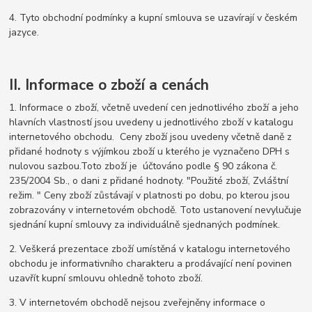
4. Tyto obchodní podmínky a kupní smlouva se uzavírají v českém
jazyce.
II. Informace o zboží a cenách
1. Informace o zboží, včetně uvedení cen jednotlivého zboží a jeho
hlavních vlastností jsou uvedeny u jednotlivého zboží v katalogu
internetového obchodu. Ceny zboží jsou uvedeny včetně daně z
přidané hodnoty s výjímkou zboží u kterého je vyznačeno DPH s
nulovou sazbou.Toto zboží je účtováno podle § 90 zákona č.
235/2004 Sb., o dani z přidané hodnoty. "Použité zboží, Zvláštní
režim. " Ceny zboží zůstávají v platnosti po dobu, po kterou jsou
zobrazovány v internetovém obchodě. Toto ustanovení nevylučuje
sjednání kupní smlouvy za individuálně sjednaných podmínek.
2. Veškerá prezentace zboží umístěná v katalogu internetového
obchodu je informativního charakteru a prodávající není povinen
uzavřít kupní smlouvu ohledně tohoto zboží.
3. V internetovém obchodě nejsou zveřejněny informace o