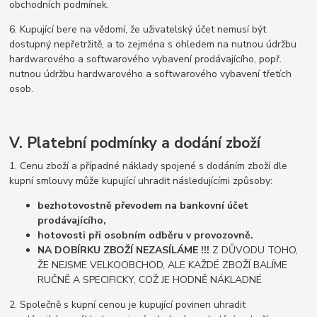
obchodních podmínek.
6. Kupující bere na vědomí, že uživatelský účet nemusí být
dostupný nepřetržitě, a to zejména s ohledem na nutnou údržbu
hardwarového a softwarového vybavení prodávajícího, popř.
nutnou údržbu hardwarového a softwarového vybavení třetích
osob.
V. Platební podmínky a dodání zboží
1. Cenu zboží a případné náklady spojené s dodáním zboží dle
kupní smlouvy může kupující uhradit následujícími způsoby:
bezhotovostně převodem na bankovní účet
prodávajícího,
hotovosti při osobním odběru v provozovně.
NA DOBÍRKU ZBOŽÍ NEZASÍLÁME !!!
Z DŮVODU TOHO,
ŽE NEJSME VELKOOBCHOD, ALE KAŽDÉ ZBOŽÍ BALÍME
RUČNĚ A SPECIFICKY, COŽ JE HODNĚ NÁKLADNÉ
2. Společně s kupní cenou je kupující povinen uhradit