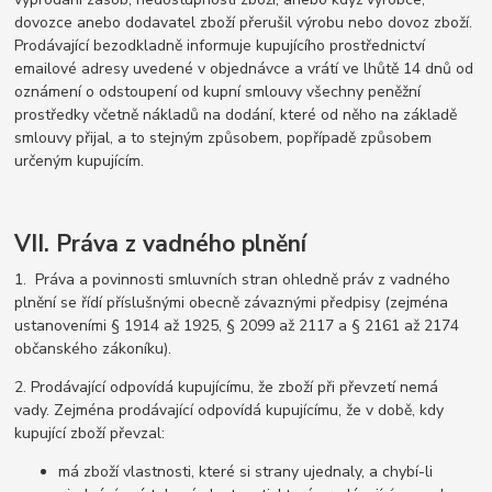
dovozce anebo dodavatel zboží přerušil výrobu nebo dovoz zboží.
Prodávající bezodkladně informuje kupujícího prostřednictví
emailové adresy uvedené v objednávce a vrátí ve lhůtě 14 dnů od
oznámení o odstoupení od kupní smlouvy všechny peněžní
prostředky včetně nákladů na dodání, které od něho na základě
smlouvy přijal, a to stejným způsobem, popřípadě způsobem
určeným kupujícím.
VII. Práva z vadného plnění
1. Práva a povinnosti smluvních stran ohledně práv z vadného
plnění se řídí příslušnými obecně závaznými předpisy (zejména
ustanoveními § 1914 až 1925, § 2099 až 2117 a § 2161 až 2174
občanského zákoníku).
2. Prodávající odpovídá kupujícímu, že zboží při převzetí nemá
vady. Zejména prodávající odpovídá kupujícímu, že v době, kdy
kupující zboží převzal:
má zboží vlastnosti, které si strany ujednaly, a chybí-li