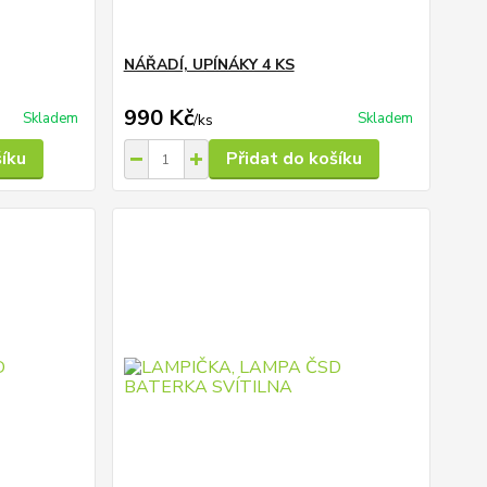
NÁŘADÍ, UPÍNÁKY 4 KS
990 Kč
Skladem
Skladem
/
ks
šíku
Přidat do košíku