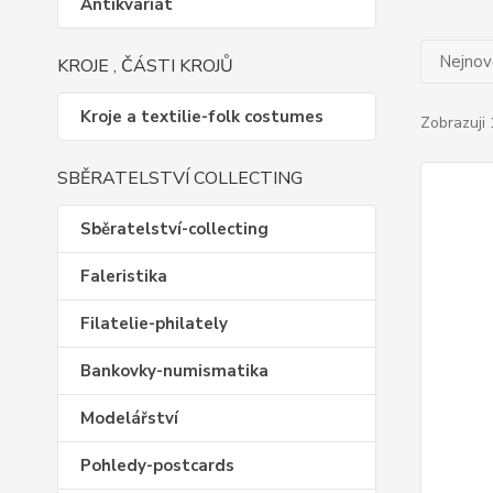
Antikvariát
Nejnově
KROJE , ČÁSTI KROJŮ
Kroje a textilie-folk costumes
Zobrazuji 
SBĚRATELSTVÍ COLLECTING
Sběratelství-collecting
Faleristika
Filatelie-philately
Bankovky-numismatika
Modelářství
Pohledy-postcards