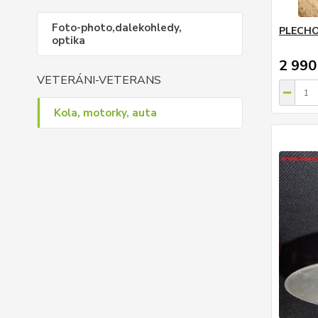
Foto-photo,dalekohledy,
PLECHO
optika
2 990
VETERÁNI-VETERANS
Kola, motorky, auta