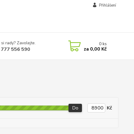
Přihlášení
 si rady? Zavolejte.
0
ks
za
0,00 Kč
 777 556 590
Do
Kč