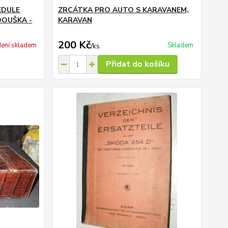
EDULE
ZRCÁTKA PRO AUTO S KARAVANEM,
DOUŠKA -
KARAVAN
200 Kč
ení skladem
Skladem
/
ks
Přidat do košíku