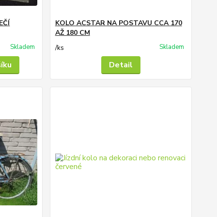
EČÍ
KOLO ACSTAR NA POSTAVU CCA 170
AŽ 180 CM
Skladem
Skladem
/
ks
šíku
Detail