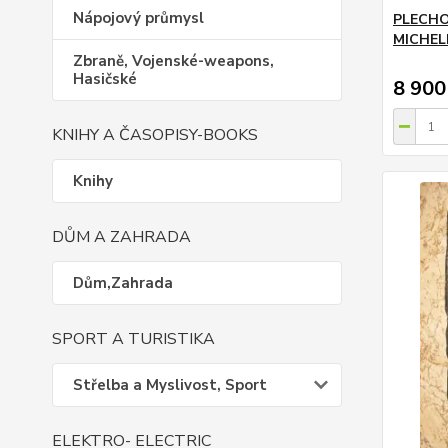
Nápojový průmysl
PLECHO
MICHEL
Zbraně, Vojenské-weapons,
Hasičské
8 900
KNIHY A ČASOPISY-BOOKS
Knihy
DŮM A ZAHRADA
Dům,Zahrada
SPORT A TURISTIKA
Střelba a Myslivost, Sport
ELEKTRO- ELECTRIC