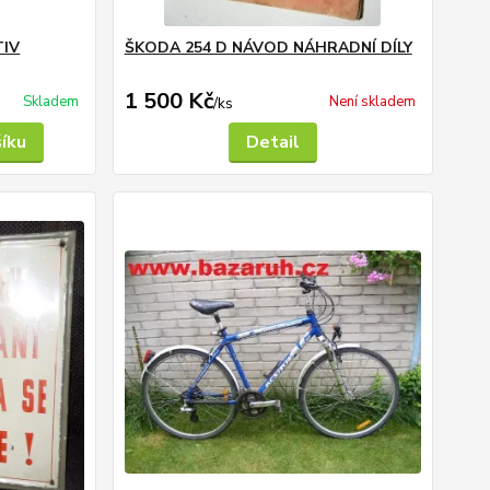
TIV
ŠKODA 254 D NÁVOD NÁHRADNÍ DÍLY
1 500 Kč
Skladem
Není skladem
/
ks
šíku
Detail