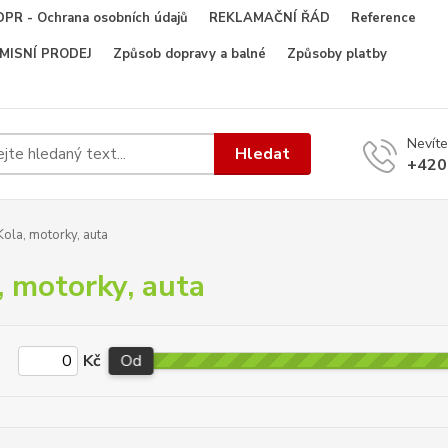
PR - Ochrana osobních údajů
REKLAMAČNÍ ŘÁD
Reference
OMISNÍ PRODEJ
Způsob dopravy a balné
Způsoby platby
Nevíte
Hledat
+420
ola, motorky, auta
, motorky, auta
Kč
Od