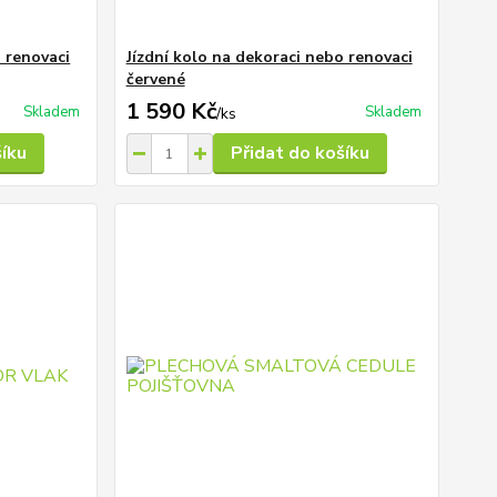
o renovaci
Jízdní kolo na dekoraci nebo renovaci
červené
1 590 Kč
Skladem
Skladem
/
ks
šíku
Přidat do košíku