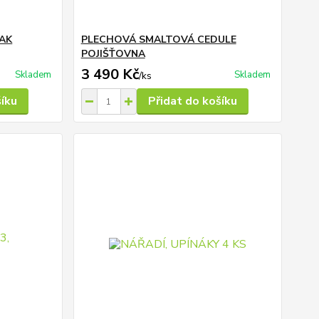
LAK
PLECHOVÁ SMALTOVÁ CEDULE
POJIŠŤOVNA
3 490 Kč
Skladem
Skladem
/
ks
šíku
Přidat do košíku