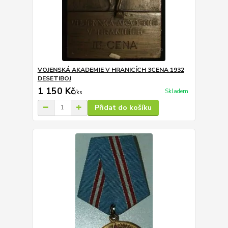
VOJENSKÁ AKADEMIE V HRANICÍCH 3CENA 1932
DESETIBOJ
1 150 Kč
Skladem
/
ks
Přidat do košíku