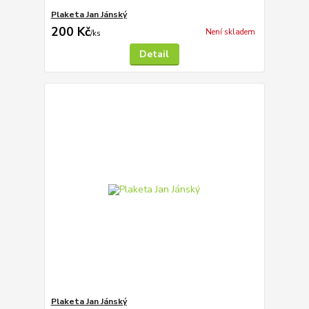
Plaketa Jan Jánský
200 Kč
Není skladem
/
ks
Detail
Plaketa Jan Jánský