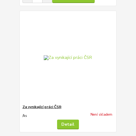
Za vynikající práci ČSR
Není skladem
/
ks
Detail