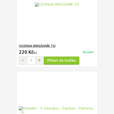
ODZNAK BRIGÁDNÍK TD
220 Kč
Skladem
/
ks
Přidat do košíku