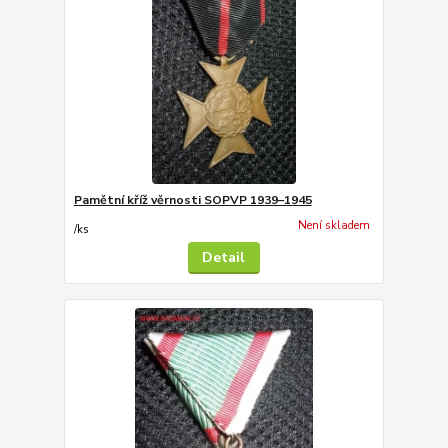
Pamětní kříž věrnosti SOPVP 1939–1945
Není skladem
/
ks
Detail