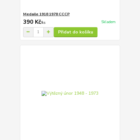
Medaile 1918 1978 CCCP
390 Kč
Skladem
/
ks
Přidat do košíku