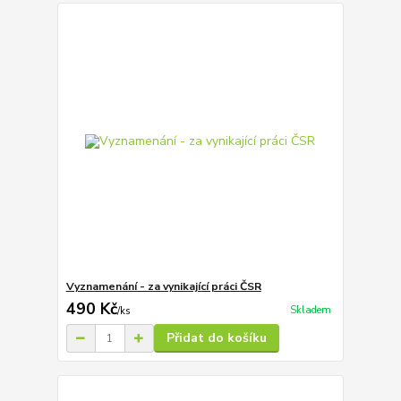
Vyznamenání - za vynikající práci ČSR
490 Kč
Skladem
/
ks
Přidat do košíku