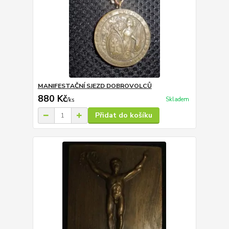
MANIFESTAČNÍ SJEZD DOBROVOLCŮ
880 Kč
Skladem
/
ks
Přidat do košíku