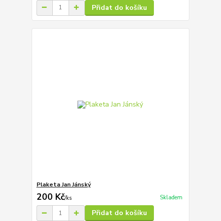
Přidat do košíku
Plaketa Jan Jánský
200 Kč
Skladem
/
ks
Přidat do košíku