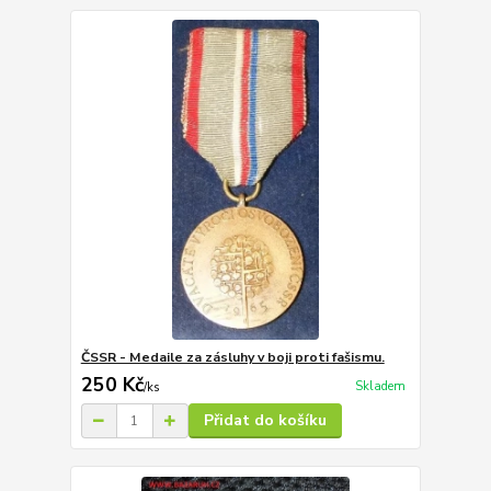
ČSSR - Medaile za zásluhy v boji proti fašismu.
250 Kč
Skladem
/
ks
Přidat do košíku