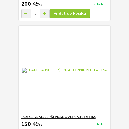
200 Kč
Skladem
/
ks
Přidat do košíku
PLAKETA NEJLEPŠÍ PRACOVNÍK N.P. FATRA
150 Kč
Skladem
/
ks