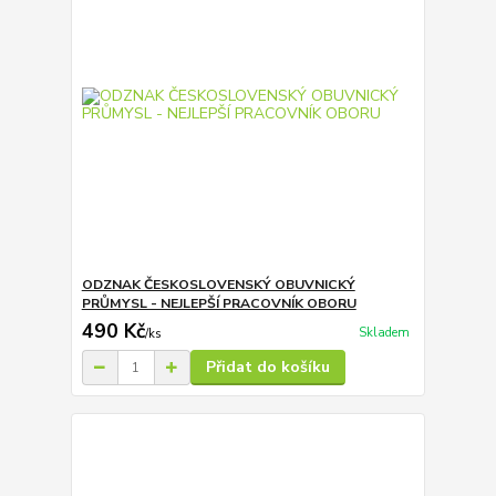
ODZNAK ČESKOSLOVENSKÝ OBUVNICKÝ
PRŮMYSL - NEJLEPŠÍ PRACOVNÍK OBORU
490 Kč
Skladem
/
ks
Přidat do košíku