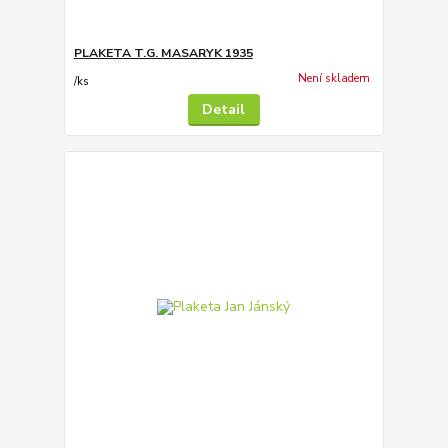
PLAKETA T.G. MASARYK 1935
Není skladem
/
ks
Detail