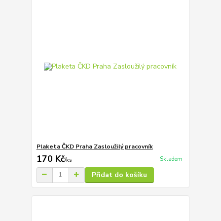
Plaketa ČKD Praha Zasloužilý pracovník
170 Kč
Skladem
/
ks
Přidat do košíku