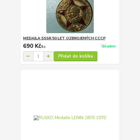
MEDAILA SSSR 50 LET OZBROJENÝCH CCCP
690 Kč
Skladem
/
ks
Přidat do košíku