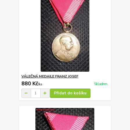
VÁLEČNÁ MEDAILE FRANZ JOSEF
880 Kč
Skladem
/
ks
Přidat do košíku