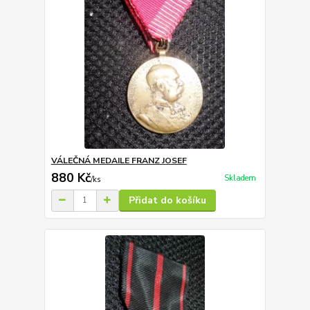
VÁLEČNÁ MEDAILE FRANZ JOSEF
880 Kč
Skladem
/
ks
Přidat do košíku