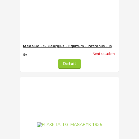
Medaille - S. Georgius - Equitum - Patronus - In
Není skladem
/
ks
Detail