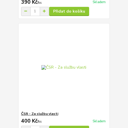
390 Kč
Skladem
/
ks
Přidat do košíku
ČSR - Za službu vlasti
400 Kč
Skladem
/
ks