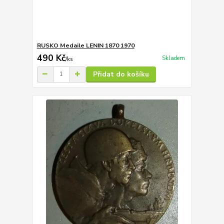
RUSKO Medaile LENIN 1870 1970
490 Kč
Skladem
/
ks
Přidat do košíku