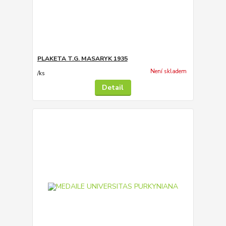
PLAKETA T.G. MASARYK 1935
Není skladem
/
ks
Detail