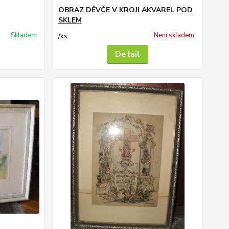
OBRAZ DĚVČE V KROJI AKVAREL POD
SKLEM
Skladem
Není skladem
/
ks
Detail