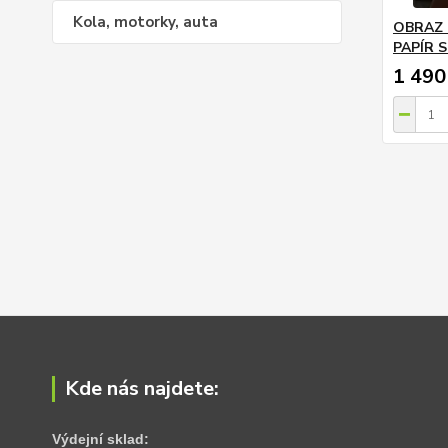
Kola, motorky, auta
OBRAZ 
PAPÍR 
1 490
Kde nás najdete:
Výdejní sklad: