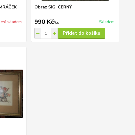
 MRÁČEK
Obraz SIG. ČERNÝ
990 Kč
ení skladem
Skladem
/
ks
Přidat do košíku