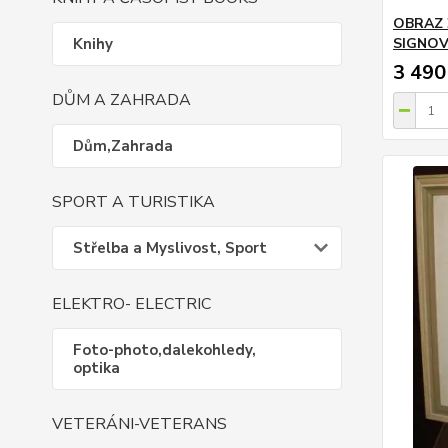
OBRAZ 
Knihy
SIGNO
3 490
DŮM A ZAHRADA
Dům,Zahrada
SPORT A TURISTIKA
Střelba a Myslivost, Sport
ELEKTRO- ELECTRIC
Foto-photo,dalekohledy,
optika
VETERÁNI-VETERANS