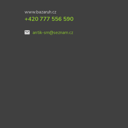
www.bazaruh.cz
+420 777 556 590
antik-sm@seznam.cz