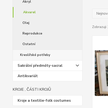
Akryl
Akvarel
Nejnově
Olej
Zobrazuji 
Reprodukce
Ostatní
Kreslířské potřeby
Sakrální předměty-sacral
Antikvariát
KROJE , ČÁSTI KROJŮ
Kroje a textilie-folk costumes