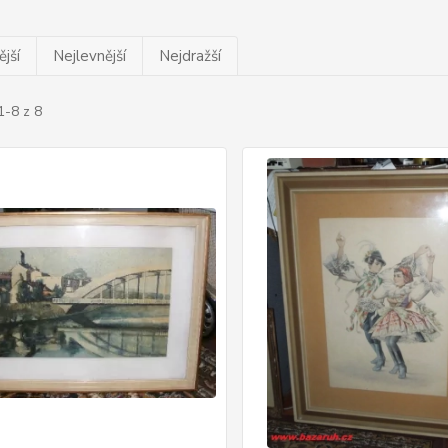
jší
Nejlevnější
Nejdražší
1-8 z 8