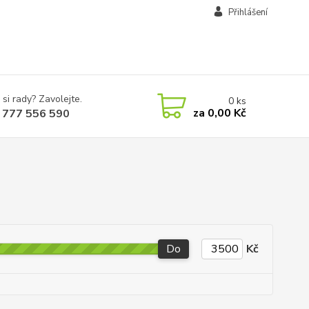
Přihlášení
 si rady? Zavolejte.
0
ks
za
0,00 Kč
 777 556 590
Do
Kč