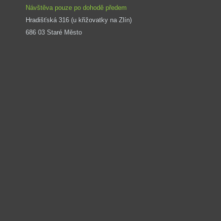
Návštěva pouze po dohodě předem
Hradišťská 316 (u křižovatky na Zlín) 
686 03 Staré Město