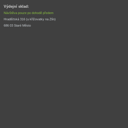
Výdejní sklad:
Návštěva pouze po dohodě předem
Hradišťská 316 (u křižovatky na Zlín) 
686 03 Staré Město