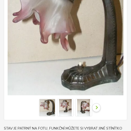
STAV JE PATRNÝ NA FOTU, FUNKČNÍ.MŮŽETE SI VYBRAT JINÉ STÍNÍTKO