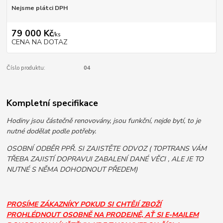
Nejsme plátci DPH
79 000 Kč
/
ks
CENA NA DOTAZ
Číslo produktu:
04
Kompletní specifikace
Hodiny jsou částečně renovovány, jsou funkční, nejde bytí, to je
nutné dodělat podle potřeby.
OSOBNÍ ODBĚR PPŘ. SI ZAJISTĚTE ODVOZ ( TOPTRANS VÁM
TŘEBA ZAJISTÍ DOPRAVUI ZABALENÍ DANÉ VĚCI , ALE JE TO
NUTNÉ S NĚMA DOHODNOUT PŘEDEM)
PROSÍME ZÁKAZNÍKY POKUD SI CHTĚJÍ ZBOŽÍ
PROHLÉDNOUT OSOBNĚ NA PRODEJNĚ, AŤ SI E-MAILEM