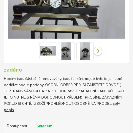
zadáno
Hodiny jsou částečně renovovány, jsou funkční, nejde bytí, to je nutné
dodělat podle potřeby. OSOBNÍ ODBĚR PPŘ. SI ZAJISTĚTE ODVOZ (
TOPTRANS VÁM TŘEBA ZAJISTÍ DOPRAVUI ZABALENÍ DANÉ VĚCI , ALE
JE TO NUTNÉ S NĚMA DOHODNOUT PŘEDEM) PROSÍME ZÁKAZNÍKY
POKUD SI CHTĚJÍ ZBOŽÍ PROHLÉDNOUT OSOBNĚ NA PRODE...
celý
popis
Dostupnost
Skladem