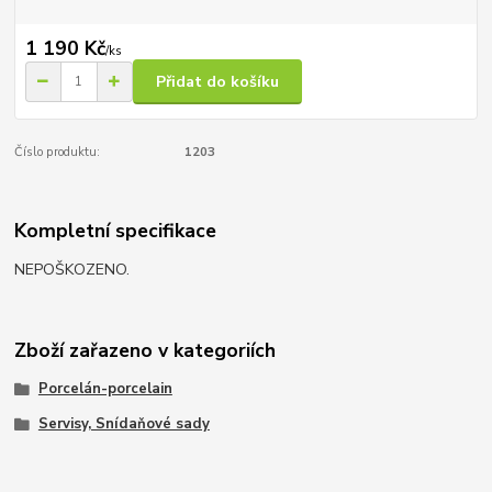
1 190 Kč
/
ks
Přidat do košíku
Číslo produktu:
1203
Kompletní specifikace
NEPOŠKOZENO.
Zboží zařazeno v kategoriích
Porcelán-porcelain
Servisy, Snídaňové sady