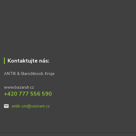
Kontaktujte nás:
ANTIK & Starožitnosti, Kroje
www.bazaruh.cz
+420 777 556 590
antik-sm@seznam.cz