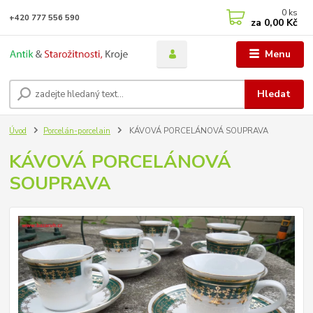
0
ks
+420 777 556 590
za
0,00 Kč
Menu
Hledat
Úvod
Porcelán-porcelain
KÁVOVÁ PORCELÁNOVÁ SOUPRAVA
KÁVOVÁ PORCELÁNOVÁ
SOUPRAVA