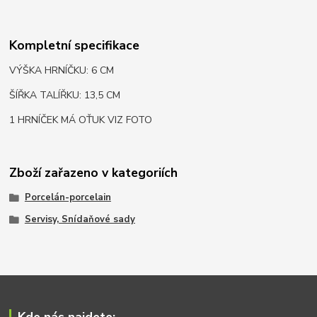
Kompletní specifikace
VÝŠKA HRNÍČKU: 6 CM
ŠÍŘKA TALÍŘKU: 13,5 CM
1 HRNÍČEK MÁ OŤUK VIZ FOTO
Zboží zařazeno v kategoriích
Porcelán-porcelain
Servisy, Snídaňové sady