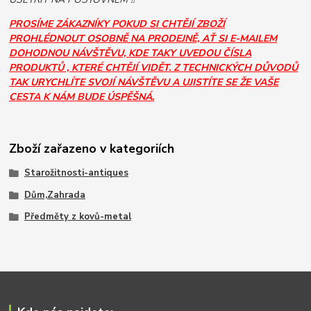
PROSÍME ZÁKAZNÍKY POKUD SI CHTĚJÍ ZBOŽÍ
PROHLÉDNOUT OSOBNĚ NA PRODEJNĚ, AŤ SI E-MAILEM
DOHODNOU NÁVŠTĚVU, KDE TAKY UVEDOU ČÍSLA
PRODUKTŮ , KTERÉ CHTĚJÍ VIDĚT. Z TECHNICKÝCH DŮVODŮ
TAK URYCHLÍTE SVOJÍ NÁVŠTĚVU A UJISTÍTE SE ŽE VAŠE
CESTA K NÁM BUDE ÚSPĚŠNÁ.
Zboží zařazeno v kategoriích
Starožitnosti-antiques
Dům,Zahrada
Předměty z kovů-metal