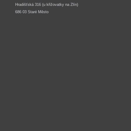
Hradišťská 316 (u křižovatky na Zlín) 
686 03 Staré Město