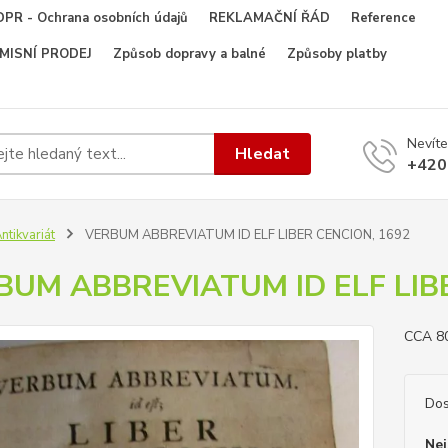
PR - Ochrana osobních údajů
REKLAMAČNÍ ŘÁD
Reference
OMISNÍ PRODEJ
Způsob dopravy a balné
Způsoby platby
Nevíte
Hledat
+420
ntikvariát
VERBUM ABBREVIATUM ID ELF LIBER CENCION, 1692
BUM ABBREVIATUM ID ELF LIB
CCA 8
Dos
Nej