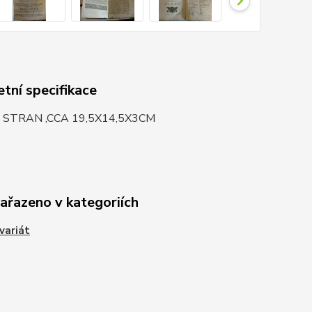
tní specifikace
 STRAN ,CCA 19,5X14,5X3CM
zařazeno v kategoriích
variát