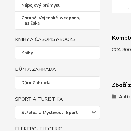
Nápojový průmysl
Zbraně, Vojenské-weapons,
Hasičské
Komple
KNIHY A ČASOPISY-BOOKS
CCA 800
Knihy
DŮM A ZAHRADA
Dům,Zahrada
Zboží 
Antik
SPORT A TURISTIKA
Střelba a Myslivost, Sport
ELEKTRO- ELECTRIC