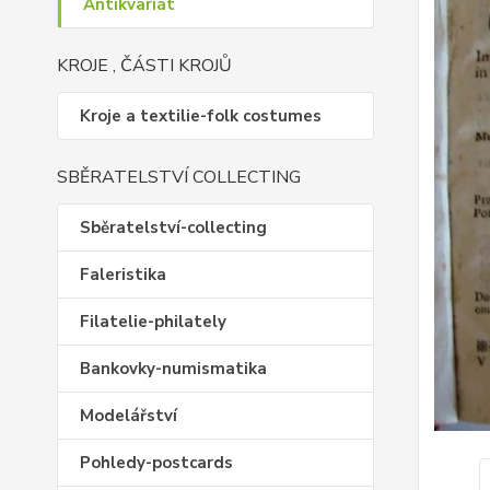
Antikvariát
KROJE , ČÁSTI KROJŮ
Kroje a textilie-folk costumes
SBĚRATELSTVÍ COLLECTING
Sběratelství-collecting
Faleristika
Filatelie-philately
Bankovky-numismatika
Modelářství
Pohledy-postcards