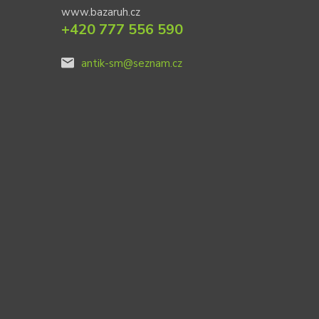
www.bazaruh.cz
+420 777 556 590
antik-sm@seznam.cz