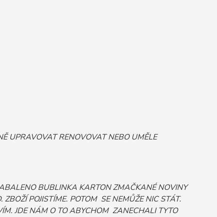
ORNĚ UPRAVOVAT RENOVOVAT NEBO UMĚLE
 ZABALENO BUBLINKA KARTON ZMAČKANÉ NOVINY
ZBOŽÍ POJISTÍME. POTOM SE NEMŮŽE NIC STÁT.
ÍM. JDE NÁM O TO ABYCHOM ZANECHALI TYTO