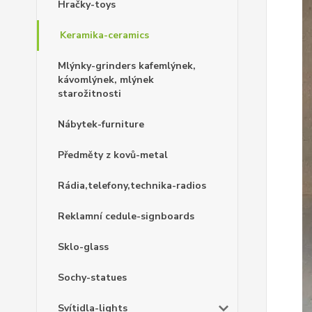
Hračky-toys
Keramika-ceramics
Mlýnky-grinders kafemlýnek,
kávomlýnek, mlýnek
starožitnosti
Nábytek-furniture
Předměty z kovů-metal
Rádia,telefony,technika-radios
Reklamní cedule-signboards
Sklo-glass
Sochy-statues
Svítidla-lights