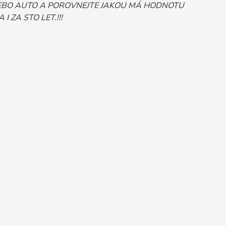
Č NEBO AUTO A POROVNEJTE JAKOU MÁ HODNOTU
 ZA STO LET.!!!