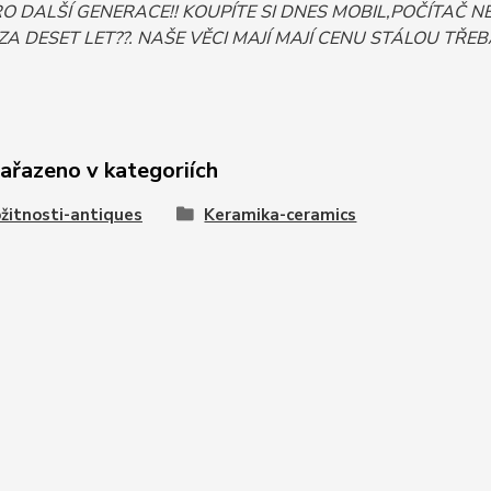
PRO DALŠÍ GENERACE!! KOUPÍTE SI DNES MOBIL,POČÍTA
ZA DESET LET??. NAŠE VĚCI MAJÍ MAJÍ CENU STÁLOU TŘEBA I
zařazeno v kategoriích
žitnosti-antiques
Keramika-ceramics