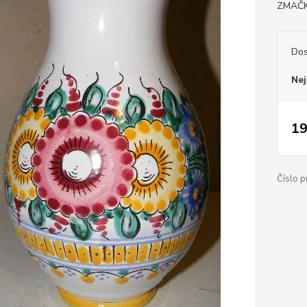
ZMAČK
Dos
Nej
19
Číslo p