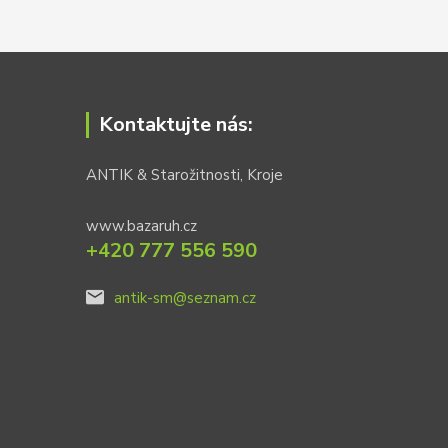
Kontaktujte nás:
ANTIK & Starožitnosti, Kroje
www.bazaruh.cz
+420 777 556 590
antik-sm@seznam.cz