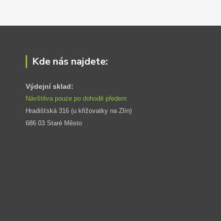
Kde nás najdete:
Výdejní sklad:
Návštěva pouze po dohodě předem
Hradišťská 316 (u křižovatky na Zlín) 
686 03 Staré Město