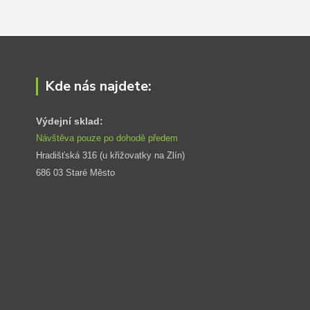
Kde nás najdete:
Výdejní sklad:
Návštěva pouze po dohodě předem
Hradišťská 316 (u křižovatky na Zlín) 
686 03 Staré Město