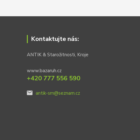
Kontaktujte nás:
ANTIK & Starožitnosti, Kroje
www.bazaruh.cz
+420 777 556 590
antik-sm@seznam.cz