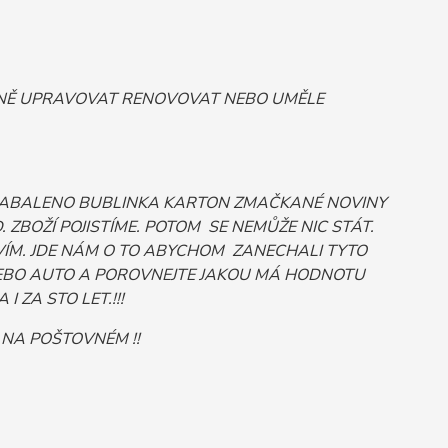
ORNĚ UPRAVOVAT RENOVOVAT NEBO UMĚLE
 ZABALENO BUBLINKA KARTON ZMAČKANÉ NOVINY
ZBOŽÍ POJISTÍME. POTOM SE NEMŮŽE NIC STÁT.
ÍM. JDE NÁM O TO ABYCHOM ZANECHALI TYTO
Č NEBO AUTO A POROVNEJTE JAKOU MÁ HODNOTU
 ZA STO LET.!!!
 NA POŠTOVNÉM !!