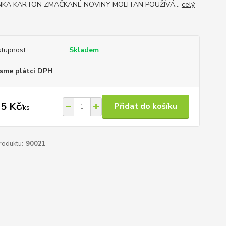
NKA KARTON ZMAČKANÉ NOVINY MOLITAN POUŽÍVÁ...
celý
tupnost
Skladem
sme plátci DPH
5 Kč
Přidat do košíku
/
ks
roduktu:
90021