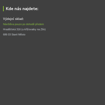
Kde nás najdete:
Výdejní sklad:
Návštěva pouze po dohodě předem
Hradišťská 316 (u křižovatky na Zlín) 
686 03 Staré Město