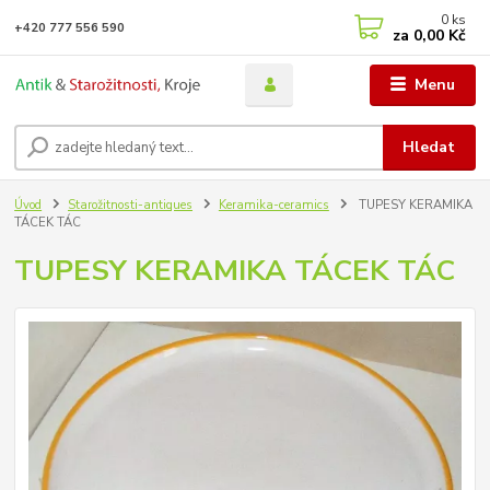
0
ks
+420 777 556 590
za
0,00 Kč
Menu
Hledat
Úvod
Starožitnosti-antiques
Keramika-ceramics
TUPESY KERAMIKA
TÁCEK TÁC
TUPESY KERAMIKA TÁCEK TÁC