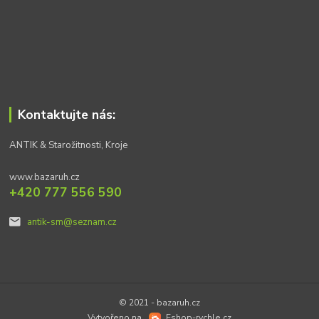
Kontaktujte nás:
ANTIK & Starožitnosti, Kroje
www.bazaruh.cz
+420 777 556 590
antik-sm@seznam.cz
© 2021 - bazaruh.cz
Vytvořeno na
Eshop-rychle.cz