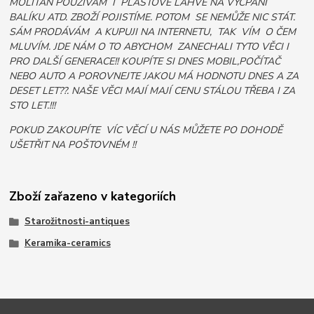
MOLITAN POUŽÍVÁM I PLASTOVÉ LÁHVE NA VYCPÁNÍ
BALÍKU ATD. ZBOŽÍ POJISTÍME. POTOM SE NEMŮŽE NIC STÁT.
SÁM PRODÁVÁM A KUPUJI NA INTERNETU, TAK VÍM O ČEM
MLUVÍM. JDE NÁM O TO ABYCHOM ZANECHALI TYTO VĚCI I
PRO DALŠÍ GENERACE!! KOUPÍTE SI DNES MOBIL,POČÍTAČ
NEBO AUTO A POROVNEJTE JAKOU MÁ HODNOTU DNES A ZA
DESET LET??. NAŠE VĚCI MAJÍ MAJÍ CENU STÁLOU TŘEBA I ZA
STO LET.!!!
POKUD ZAKOUPÍTE VÍC VĚCÍ U NÁS MŮŽETE PO DOHODĚ
UŠETŘIT NA POŠTOVNÉM !!
Zboží zařazeno v kategoriích
Starožitnosti-antiques
Keramika-ceramics