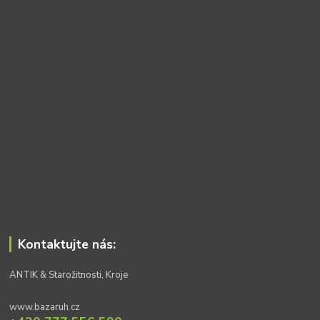
Kontaktujte nás:
ANTIK & Starožitnosti, Kroje
www.bazaruh.cz