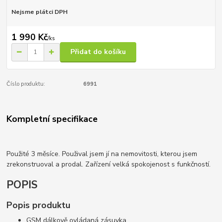
Nejsme plátci DPH
1 990 Kč
/
ks
Přidat do košíku
Číslo produktu:
6991
Kompletní specifikace
Použité 3 měsíce. Použival jsem jí na nemovitosti, kterou jsem
zrekonstruoval a prodal. Zařízení velká spokojenost s funkčností.
POPIS
Popis produktu
GSM dálkově ovládaná zásuvka