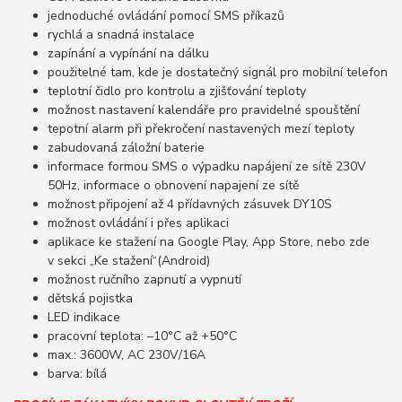
jednoduché ovládání pomocí SMS příkazů
rychlá a snadná instalace
zapínání a vypínání na dálku
použitelné tam, kde je dostatečný signál pro mobilní telefon
teplotní čidlo pro kontrolu a zjišťování teploty
možnost nastavení kalendáře pro pravidelné spouštění
tepotní alarm při překročení nastavených mezí teploty
zabudovaná záložní baterie
informace formou SMS o výpadku napájení ze sítě 230V
50Hz, informace o obnovení napajení ze sítě
možnost připojení až 4 přídavných zásuvek DY10S
možnost ovládání i přes aplikaci
aplikace ke stažení na Google Play, App Store, nebo zde
v sekci „Ke stažení“(Android)
možnost ručního zapnutí a vypnutí
dětská pojistka
LED indikace
pracovní teplota: –10°C až +50°C
max.: 3600W, AC 230V/16A
barva: bílá