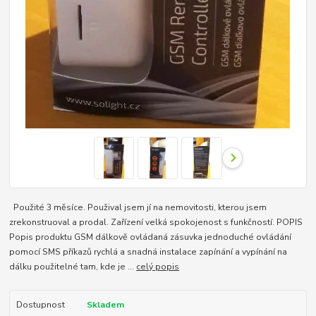
Použité 3 měsíce. Použival jsem jí na nemovitosti, kterou jsem
zrekonstruoval a prodal. Zařízení velká spokojenost s funkčností. POPIS
Popis produktu GSM dálkově ovládaná zásuvka jednoduché ovládání
pomocí SMS příkazů rychlá a snadná instalace zapínání a vypínání na
dálku použitelné tam, kde je ...
celý popis
Dostupnost
Skladem