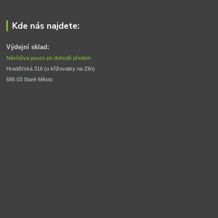
Kde nás najdete:
Výdejní sklad:
Návštěva pouze po dohodě předem
Hradišťská 316 (u křižovatky na Zlín) 
686 03 Staré Město