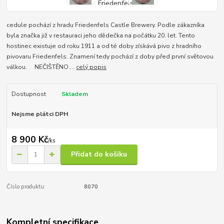
cedule pochází z hradu Friedenfels Castle Brewery. Podle zákazníka
byla značka již v restauraci jeho dědečka na počátku 20. let. Tento
hostinec existuje od roku 1911 a od té doby získává pivo z hradního
pivovaru Friedenfels. Znamení tedy pochází z doby před první světovou
válkou. NEČIŠTĚNO....
celý popis
Dostupnost
Skladem
Nejsme plátci DPH
8 900 Kč
/
ks
Přidat do košíku
Číslo produktu:
8070
Kompletní specifikace