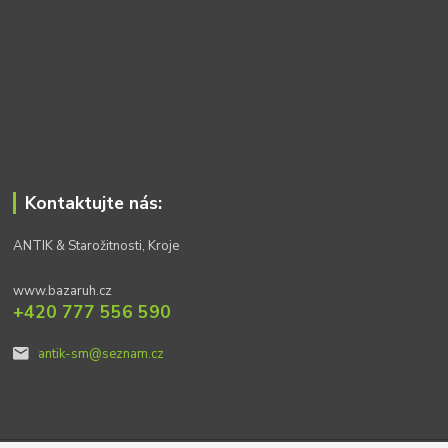
Kontaktujte nás:
ANTIK & Starožitnosti, Kroje
www.bazaruh.cz
+420 777 556 590
antik-sm@seznam.cz