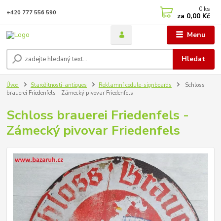
0
ks
+420 777 556 590
za
0,00 Kč
Menu
Hledat
Úvod
Starožitnosti-antiques
Reklamní cedule-signboards
Schloss
brauerei Friedenfels - Zámecký pivovar Friedenfels
Schloss brauerei Friedenfels -
Zámecký pivovar Friedenfels