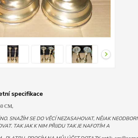
tní specifikace
0 CM,
ĚNO. SNAŽÍM SE DO VĚCÍ NEZASAHOVAT, NĚJAK NEODB
VAT. TAK JAK K NIM PŘIJDU TAK JE NAFOTÍM A