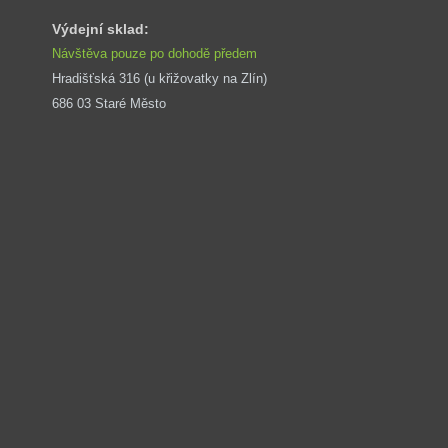
Výdejní sklad:
Návštěva pouze po dohodě předem
Hradišťská 316 (u křižovatky na Zlín) 
686 03 Staré Město