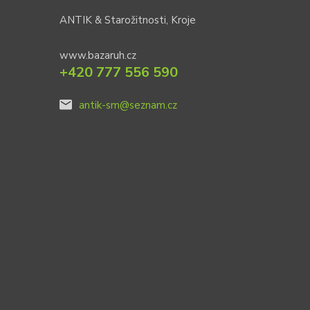
ANTIK & Starožitnosti, Kroje
www.bazaruh.cz
+420 777 556 590
antik-sm@seznam.cz