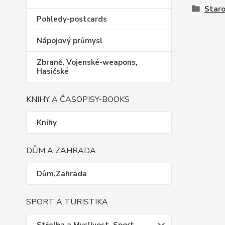
Staro
Pohledy-postcards
Nápojový průmysl
Zbraně, Vojenské-weapons,
Hasičské
KNIHY A ČASOPISY-BOOKS
Knihy
DŮM A ZAHRADA
Dům,Zahrada
SPORT A TURISTIKA