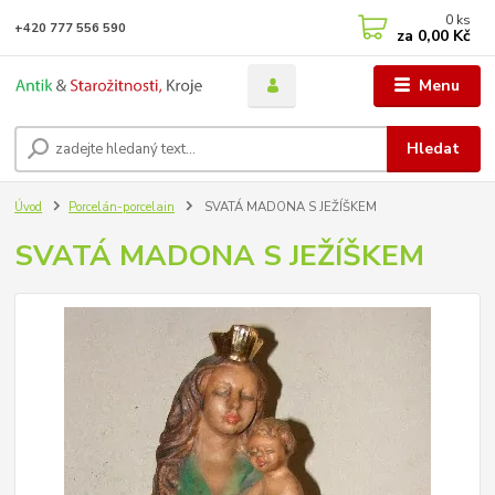
0
ks
+420 777 556 590
za
0,00 Kč
Menu
Hledat
Úvod
Porcelán-porcelain
SVATÁ MADONA S JEŽÍŠKEM
SVATÁ MADONA S JEŽÍŠKEM