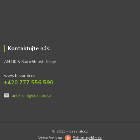
Kontaktujte nás:
ANTIK & Starožitnosti, Kroje
www.bazaruh.cz
+420 777 556 590
antik-sm@seznam.cz
© 2021 - bazaruh.cz
Vytvořeno na
Eshop-rychle.cz