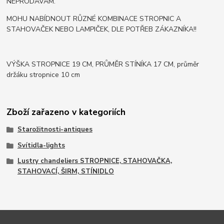
NEPRODÁVÁM.
MOHU NABÍDNOUT RŮZNÉ KOMBINACE STROPNIC A
STAHOVAČEK NEBO LAMPIČEK, DLE POTŘEB ZÁKAZNÍKA!!
VÝŠKA STROPNICE 19 CM, PRŮMĚR STÍNÍKA 17 CM, průměr
držáku stropnice 10 cm
Zboží zařazeno v kategoriích
Starožitnosti-antiques
Svítidla-lights
Lustry chandeliers STROPNICE, STAHOVAČKA,
STAHOVACÍ, ŠIRM, STÍNIDLO