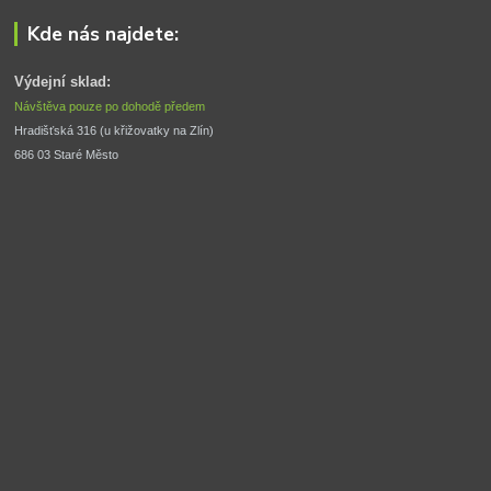
Kde nás najdete:
Výdejní sklad:
Návštěva pouze po dohodě předem
Hradišťská 316 (u křižovatky na Zlín) 
686 03 Staré Město