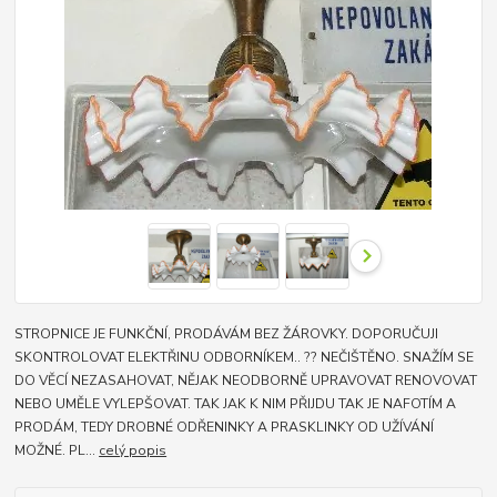
STROPNICE JE FUNKČNÍ, PRODÁVÁM BEZ ŽÁROVKY. DOPORUČUJI
SKONTROLOVAT ELEKTŘINU ODBORNÍKEM.. ?? NEČIŠTĚNO. SNAŽÍM SE
DO VĚCÍ NEZASAHOVAT, NĚJAK NEODBORNĚ UPRAVOVAT RENOVOVAT
NEBO UMĚLE VYLEPŠOVAT. TAK JAK K NIM PŘIJDU TAK JE NAFOTÍM A
PRODÁM, TEDY DROBNÉ ODŘENINKY A PRASKLINKY OD UŽÍVÁNÍ
MOŽNÉ. PL...
celý popis