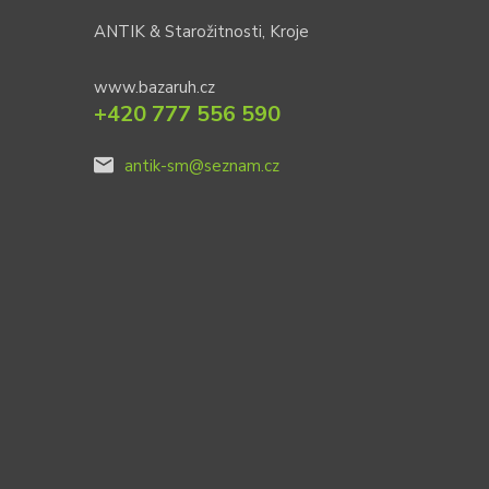
ANTIK & Starožitnosti, Kroje
www.bazaruh.cz
+420 777 556 590
antik-sm@seznam.cz