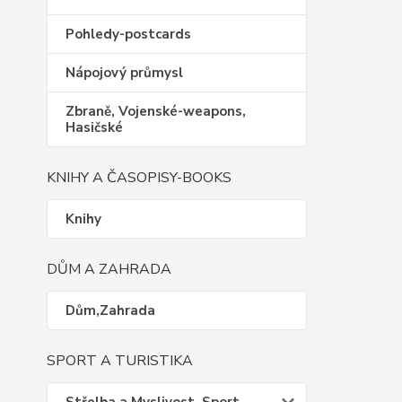
Pohledy-postcards
Nápojový průmysl
Zbraně, Vojenské-weapons,
Hasičské
KNIHY A ČASOPISY-BOOKS
Knihy
DŮM A ZAHRADA
Dům,Zahrada
SPORT A TURISTIKA