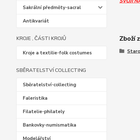
SVOJÍ N
Sakrální předměty-sacral
Antikvariát
Zboží 
KROJE , ČÁSTI KROJŮ
Staro
Kroje a textilie-folk costumes
SBĚRATELSTVÍ COLLECTING
Sběratelství-collecting
Faleristika
Filatelie-philately
Bankovky-numismatika
Modelářství