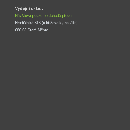
Výdejní sklad:
Návštěva pouze po dohodě předem
Hradišťská 316 (u křižovatky na Zlín) 
686 03 Staré Město