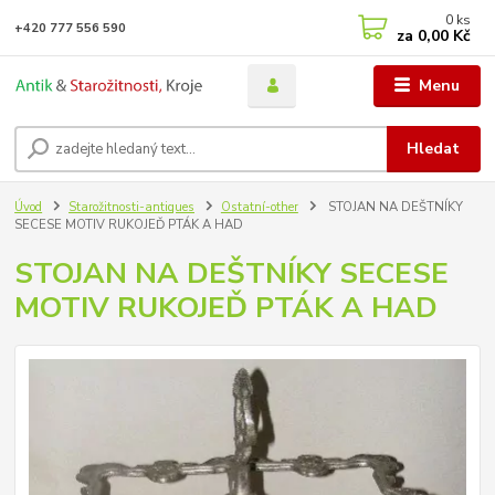
0
ks
+420 777 556 590
za
0,00 Kč
Menu
Hledat
Úvod
Starožitnosti-antiques
Ostatní-other
STOJAN NA DEŠTNÍKY
SECESE MOTIV RUKOJEĎ PTÁK A HAD
STOJAN NA DEŠTNÍKY SECESE
MOTIV RUKOJEĎ PTÁK A HAD