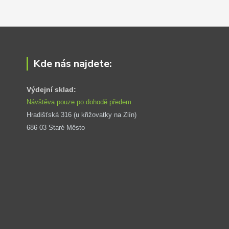
Kde nás najdete:
Výdejní sklad:
Návštěva pouze po dohodě předem
Hradišťská 316 (u křižovatky na Zlín) 
686 03 Staré Město