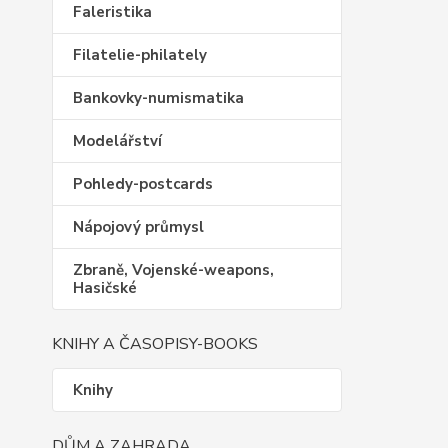
Faleristika
Filatelie-philately
Bankovky-numismatika
Modelářství
Pohledy-postcards
Nápojový průmysl
Zbraně, Vojenské-weapons,
Hasičské
KNIHY A ČASOPISY-BOOKS
Knihy
DŮM A ZAHRADA