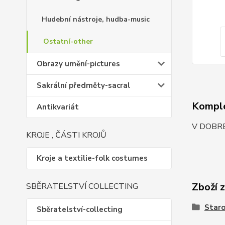
Hudební nástroje, hudba-music
Ostatní-other
Obrazy umění-pictures
Sakrální předměty-sacral
Komple
Antikvariát
V DOBR
KROJE , ČÁSTI KROJŮ
Kroje a textilie-folk costumes
Zboží 
SBĚRATELSTVÍ COLLECTING
Staro
Sběratelství-collecting