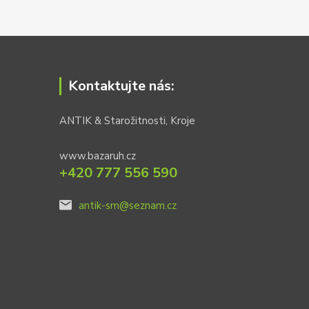
Kontaktujte nás:
ANTIK & Starožitnosti, Kroje
www.bazaruh.cz
+420 777 556 590
antik-sm@seznam.cz