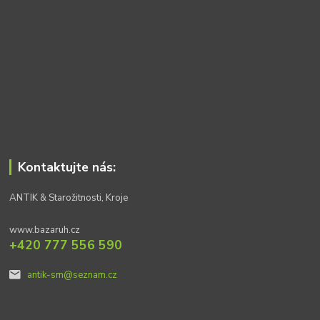
Kontaktujte nás:
ANTIK & Starožitnosti, Kroje
www.bazaruh.cz
+420 777 556 590
antik-sm@seznam.cz