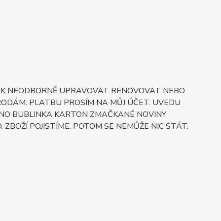
NĚJAK NEODBORNĚ UPRAVOVAT RENOVOVAT NEBO
PRODÁM. PLATBU PROSÍM NA MŮJ ÚČET. UVEDU
LENO BUBLINKA KARTON ZMAČKANÉ NOVINY
 ZBOŽÍ POJISTÍME. POTOM SE NEMŮŽE NIC STÁT.