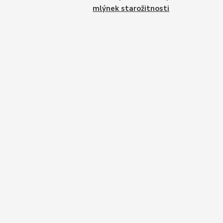
mlýnek starožitnosti