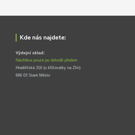
Kde nás najdete:
Výdejní sklad:
Návštěva pouze po dohodě předem
Hradišťská 316 (u křižovatky na Zlín) 
686 03 Staré Město