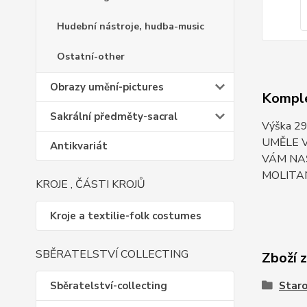
Hudební nástroje, hudba-music
Ostatní-other
Obrazy umění-pictures
Komple
Sakrální předměty-sacral
Výška 
UMĚLE V
Antikvariát
VÁM NA
MOLITAN
KROJE , ČÁSTI KROJŮ
Kroje a textilie-folk costumes
SBĚRATELSTVÍ COLLECTING
Zboží 
Sběratelství-collecting
Staro