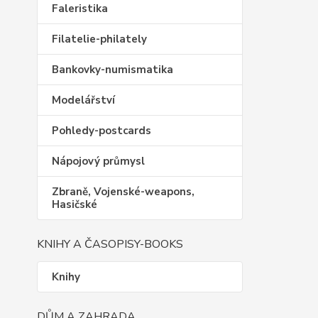
Faleristika
Filatelie-philately
Bankovky-numismatika
Modelářství
Pohledy-postcards
Nápojový průmysl
Zbraně, Vojenské-weapons,
Hasičské
KNIHY A ČASOPISY-BOOKS
Knihy
DŮM A ZAHRADA