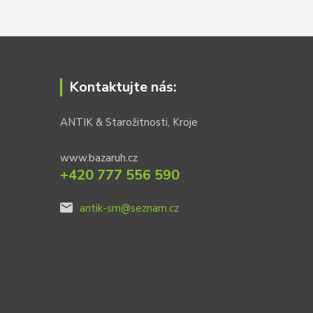
Kontaktujte nás:
ANTIK & Starožitnosti, Kroje
www.bazaruh.cz
+420 777 556 590
antik-sm@seznam.cz