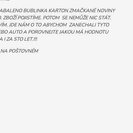
 ZABALENO BUBLINKA KARTON ZMAČKANÉ NOVINY
ZBOŽÍ POJISTÍME. POTOM SE NEMŮŽE NIC STÁT.
ÍM. JDE NÁM O TO ABYCHOM ZANECHALI TYTO
Č NEBO AUTO A POROVNEJTE JAKOU MÁ HODNOTU
 ZA STO LET.!!!
T NA POŠTOVNÉM