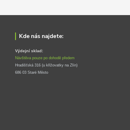
Kde nás najdete:
Výdejní sklad:
Návštěva pouze po dohodě předem
Hradišťská 316 (u křižovatky na Zlín) 
686 03 Staré Město