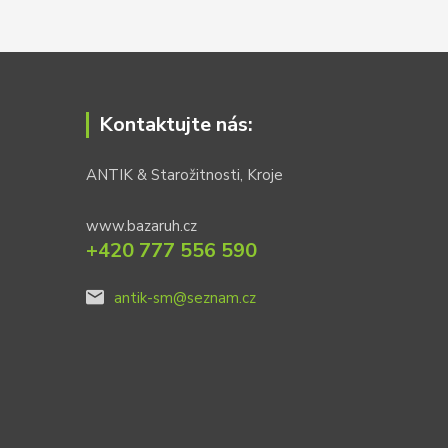
Kontaktujte nás:
ANTIK & Starožitnosti, Kroje
www.bazaruh.cz
+420 777 556 590
antik-sm@seznam.cz