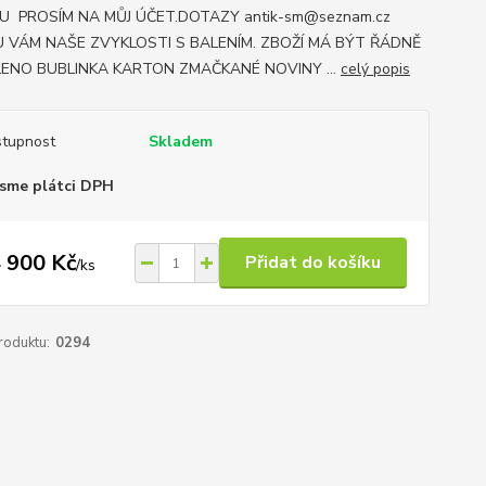
U PROSÍM NA MŮJ ÚČET.DOTAZY antik-sm@seznam.cz
 VÁM NAŠE ZVYKLOSTI S BALENÍM. ZBOŽÍ MÁ BÝT ŘÁDNĚ
ENO BUBLINKA KARTON ZMAČKANÉ NOVINY ...
celý popis
tupnost
Skladem
sme plátci DPH
 900 Kč
Přidat do košíku
/
ks
roduktu:
0294