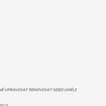
ORNĚ UPRAVOVAT RENOVOVAT NEBO UMĚLE
m.cz