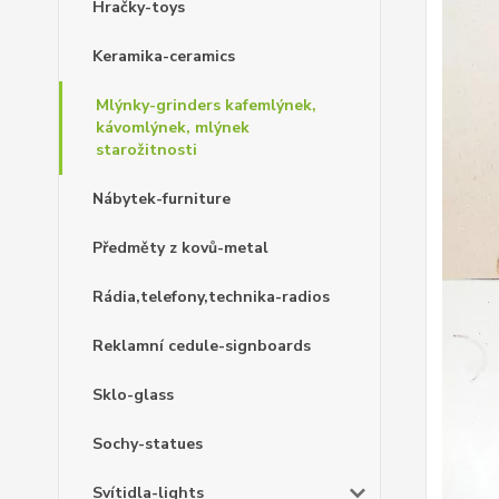
Hračky-toys
Keramika-ceramics
Mlýnky-grinders kafemlýnek,
kávomlýnek, mlýnek
starožitnosti
Nábytek-furniture
Předměty z kovů-metal
Rádia,telefony,technika-radios
Reklamní cedule-signboards
Sklo-glass
Sochy-statues
Svítidla-lights