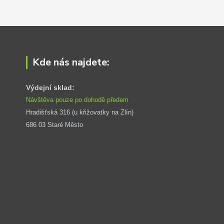
Kde nás najdete:
Výdejní sklad:
Návštěva pouze po dohodě předem
Hradišťská 316 (u křižovatky na Zlín) 
686 03 Staré Město