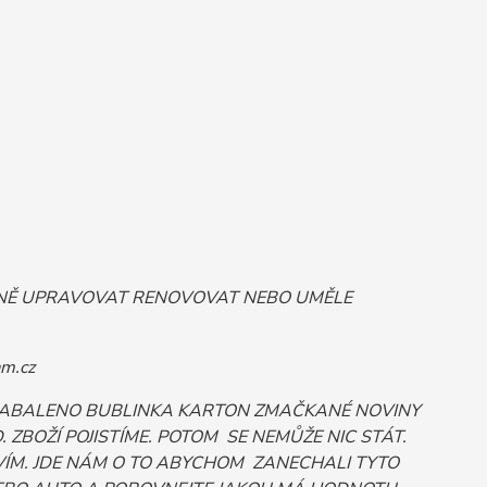
ORNĚ UPRAVOVAT RENOVOVAT NEBO UMĚLE
m.cz
 ZABALENO BUBLINKA KARTON ZMAČKANÉ NOVINY
ZBOŽÍ POJISTÍME. POTOM SE NEMŮŽE NIC STÁT.
ÍM. JDE NÁM O TO ABYCHOM ZANECHALI TYTO