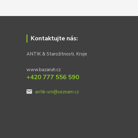
Kontaktujte nás:
ANTIK & Starožitnosti, Kroje
www.bazaruh.cz
+420 777 556 590
antik-sm@seznam.cz