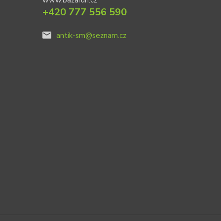
www.bazaruh.cz
+420 777 556 590
antik-sm@seznam.cz