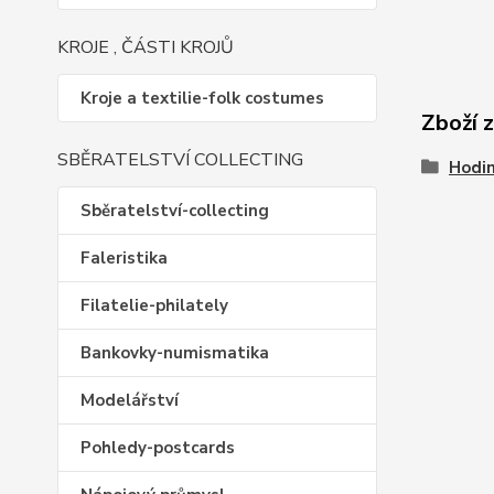
KROJE , ČÁSTI KROJŮ
Kroje a textilie-folk costumes
Zboží 
SBĚRATELSTVÍ COLLECTING
Hodin
Sběratelství-collecting
Faleristika
Filatelie-philately
Bankovky-numismatika
Modelářství
Pohledy-postcards