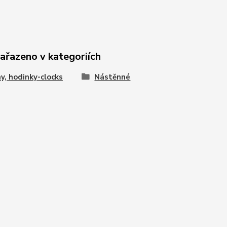
zařazeno v kategoriích
y, hodinky-clocks
Nástěnné