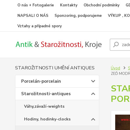
O nás + Fotogalerie
Kontakty
Obchodní podmínky
GD
NAPSALI O NÁS
Sponzoring, podporujeme
VÝKUP , K
Vztahy a případné spory
STAROŽITNOSTI UMĚNÍ ANTIQUES
Úvod
S
ZEĎ MODR
Porcelán-porcelain
STA
Starožitnosti-antiques
POR
Váhy,závaží-weights
Hodiny, hodinky-clocks