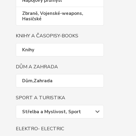
Nápojový průmysl
Zbraně, Vojenské-weapons,
Hasičské
KNIHY A ČASOPISY-BOOKS
Knihy
DŮM A ZAHRADA
Dům,Zahrada
SPORT A TURISTIKA
Střelba a Myslivost, Sport
ELEKTRO- ELECTRIC