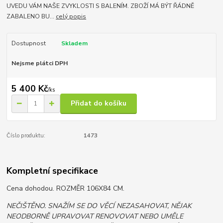
UVEDU VÁM NAŠE ZVYKLOSTI S BALENÍM. ZBOŽÍ MÁ BÝT ŘÁDNĚ
ZABALENO BU...
celý popis
Dostupnost
Skladem
Nejsme plátci DPH
5 400 Kč
/
ks
Přidat do košíku
Číslo produktu:
1473
Kompletní specifikace
Cena dohodou. ROZMĚR 106X84 CM.
NEČIŠTĚNO. SNAŽÍM SE DO VĚCÍ NEZASAHOVAT, NĚJAK
NEODBORNĚ UPRAVOVAT RENOVOVAT NEBO UMĚLE