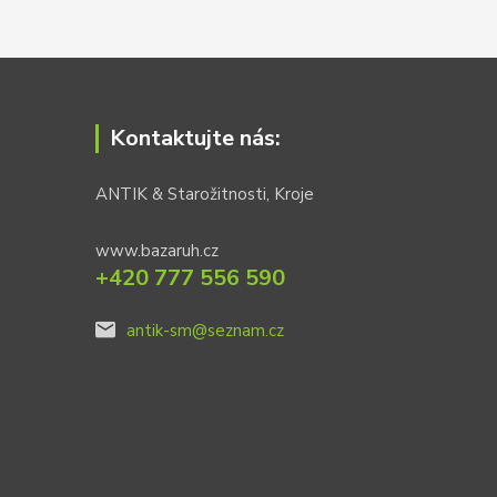
Kontaktujte nás:
ANTIK & Starožitnosti, Kroje
www.bazaruh.cz
+420 777 556 590
antik-sm@seznam.cz