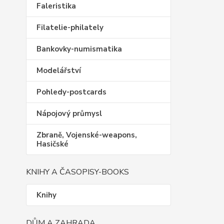
Faleristika
Filatelie-philately
Bankovky-numismatika
Modelářství
Pohledy-postcards
Nápojový průmysl
Zbraně, Vojenské-weapons,
Hasičské
KNIHY A ČASOPISY-BOOKS
Knihy
DŮM A ZAHRADA