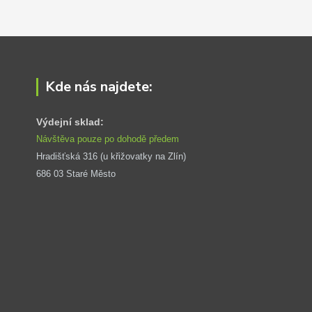
Kde nás najdete:
Výdejní sklad:
Návštěva pouze po dohodě předem
Hradišťská 316 (u křižovatky na Zlín) 
686 03 Staré Město