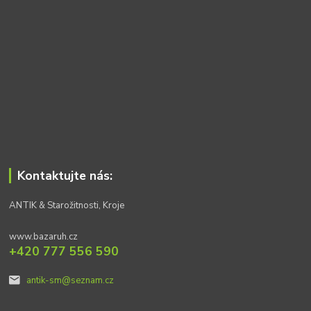
Kontaktujte nás:
ANTIK & Starožitnosti, Kroje
www.bazaruh.cz
+420 777 556 590
antik-sm@seznam.cz