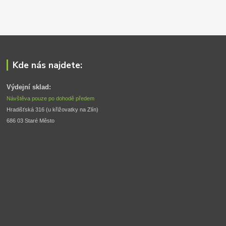
Kde nás najdete:
Výdejní sklad:
Návštěva pouze po dohodě předem
Hradišťská 316 (u křižovatky na Zlín) 
686 03 Staré Město