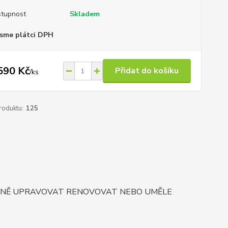
tupnost
Skladem
sme plátci DPH
590 Kč
Přidat do košíku
/
ks
roduktu:
125
ORNĚ UPRAVOVAT RENOVOVAT NEBO UMĚLE