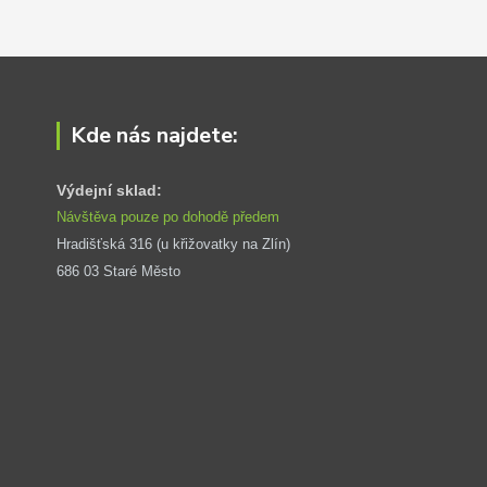
Kde nás najdete:
Výdejní sklad:
Návštěva pouze po dohodě předem
Hradišťská 316 (u křižovatky na Zlín) 
686 03 Staré Město