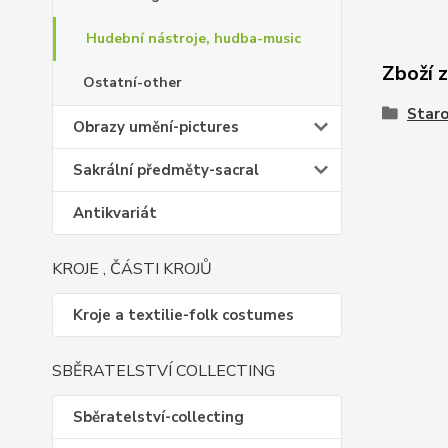
Hudební nástroje, hudba-music
Zboží 
Ostatní-other
Staro
Obrazy umění-pictures
Sakrální předměty-sacral
Antikvariát
KROJE , ČÁSTI KROJŮ
Kroje a textilie-folk costumes
SBĚRATELSTVÍ COLLECTING
Sběratelství-collecting