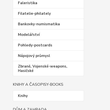
Faleristika
Filatelie-philately
Bankovky-numismatika
Modelářství
Pohledy-postcards
Nápojový průmysl
Zbraně, Vojenské-weapons,
Hasičské
KNIHY A ČASOPISY-BOOKS
Knihy
DŮM A ZAHRADA