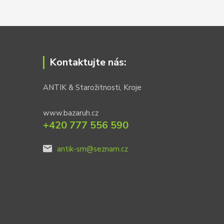
Kontaktujte nás:
ANTIK & Starožitnosti, Kroje
www.bazaruh.cz
+420 777 556 590
antik-sm@seznam.cz