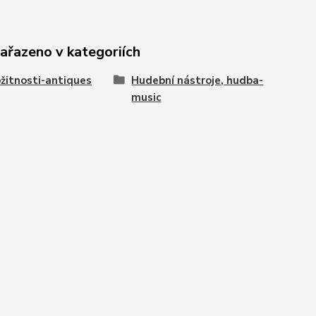
zařazeno v kategoriích
žitnosti-antiques
Hudební nástroje, hudba-
music