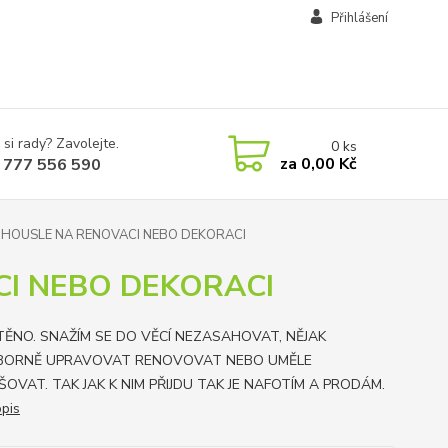
Přihlášení
 si rady? Zavolejte.
0
ks
za
0,00 Kč
 777 556 590
HOUSLE NA RENOVACI NEBO DEKORACI
I NEBO DEKORACI
TĚNO. SNAŽÍM SE DO VĚCÍ NEZASAHOVAT, NĚJAK
BORNĚ UPRAVOVAT RENOVOVAT NEBO UMĚLE
ŠOVAT. TAK JAK K NIM PŘIJDU TAK JE NAFOTÍM A PRODÁM.
opis