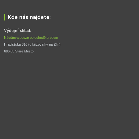
Kde nás najdete:
Výdejní sklad:
Návštěva pouze po dohodě předem
Hradišťská 316 (u křižovatky na Zlín) 
686 03 Staré Město