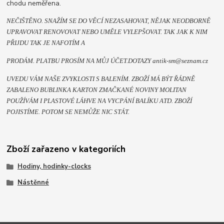
chodu neměřena.
NEČIŠTĚNO. SNAŽÍM SE DO VĚCÍ NEZASAHOVAT, NĚJAK NEODBORNĚ
UPRAVOVAT RENOVOVAT NEBO UMĚLE VYLEPŠOVAT. TAK JAK K NIM
PŘIJDU TAK JE NAFOTÍM A
PRODÁM. PLATBU PROSÍM NA MŮJ ÚČET.DOTAZY antik-sm@seznam.cz
UVEDU VÁM NAŠE ZVYKLOSTI S BALENÍM. ZBOŽÍ MÁ BÝT ŘÁDNĚ
ZABALENO BUBLINKA KARTON ZMAČKANÉ NOVINY MOLITAN
POUŽÍVÁM I PLASTOVÉ LÁHVE NA VYCPÁNÍ BALÍKU ATD. ZBOŽÍ
POJISTÍME. POTOM SE NEMŮŽE NIC STÁT.
Zboží zařazeno v kategoriích
Hodiny, hodinky-clocks
Nástěnné