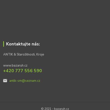
Kontaktujte nás:
ANTIK & Starožitnosti, Kroje
www.bazaruh.cz
+420 777 556 590
antik-sm@seznam.cz
© 2021 - bazaruh.cz