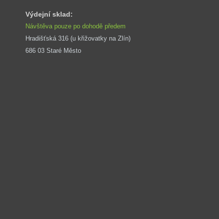
Výdejní sklad:
Návštěva pouze po dohodě předem
Hradišťská 316 (u křižovatky na Zlín) 
686 03 Staré Město