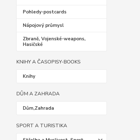
Pohledy-postcards
Nápojový průmysl
Zbraně, Vojenské-weapons,
Hasičské
KNIHY A ČASOPISY-BOOKS
Knihy
DŮM A ZAHRADA
Dům,Zahrada
SPORT A TURISTIKA