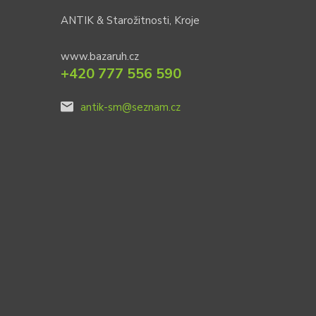
ANTIK & Starožitnosti, Kroje
www.bazaruh.cz
+420 777 556 590
antik-sm@seznam.cz