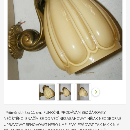
Průměr stínítka 11 cm. FUNKČNÍ, PRODÁVÁM BEZ ŽÁROVKY.
NEČIŠTĚNO. SNAŽÍM SE DO VĚCÍ NEZASAHOVAT, NĚJAK NEODBORNĚ
UPRAVOVAT RENOVOVAT NEBO UMĚLE VYLEPŠOVAT. TAK JAK K NIM