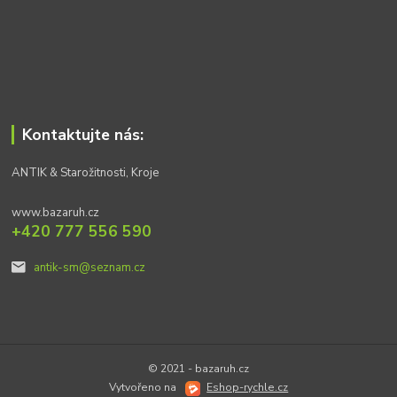
Kontaktujte nás:
ANTIK & Starožitnosti, Kroje
www.bazaruh.cz
+420 777 556 590
antik-sm@seznam.cz
© 2021 - bazaruh.cz
Vytvořeno na
Eshop-rychle.cz