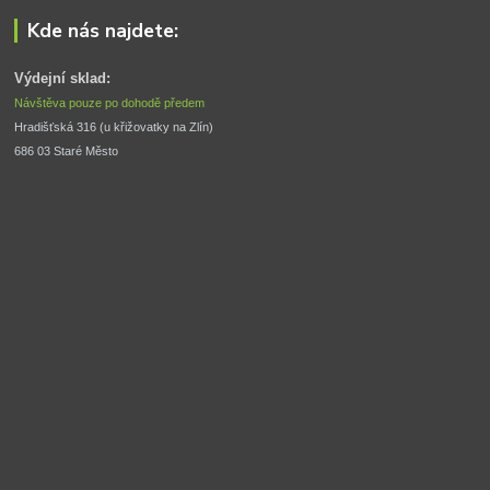
Kde nás najdete:
Výdejní sklad:
Návštěva pouze po dohodě předem
Hradišťská 316 (u křižovatky na Zlín) 
686 03 Staré Město