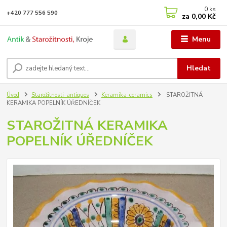
0
ks
+420 777 556 590
za
0,00 Kč
Menu
Hledat
Úvod
Starožitnosti-antiques
Keramika-ceramics
STAROŽITNÁ
KERAMIKA POPELNÍK ÚŘEDNÍČEK
STAROŽITNÁ KERAMIKA
POPELNÍK ÚŘEDNÍČEK