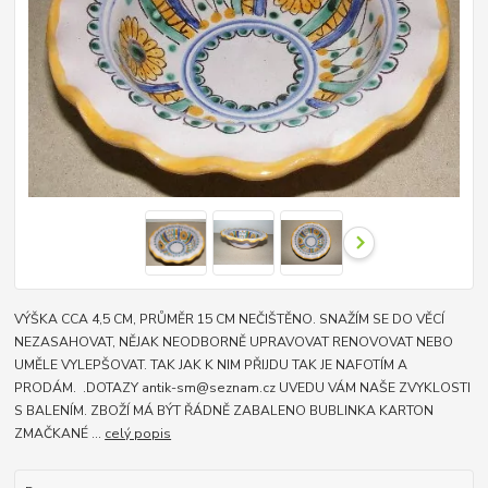
VÝŠKA CCA 4,5 CM, PRŮMĚR 15 CM NEČIŠTĚNO. SNAŽÍM SE DO VĚCÍ
NEZASAHOVAT, NĚJAK NEODBORNĚ UPRAVOVAT RENOVOVAT NEBO
UMĚLE VYLEPŠOVAT. TAK JAK K NIM PŘIJDU TAK JE NAFOTÍM A
PRODÁM. .DOTAZY antik-sm@seznam.cz UVEDU VÁM NAŠE ZVYKLOSTI
S BALENÍM. ZBOŽÍ MÁ BÝT ŘÁDNĚ ZABALENO BUBLINKA KARTON
ZMAČKANÉ ...
celý popis