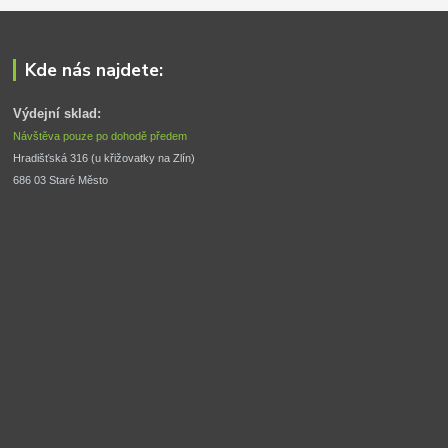
Kde nás najdete:
Výdejní sklad:
Návštěva pouze po dohodě předem
Hradišťská 316 (u křižovatky na Zlín) 
686 03 Staré Město