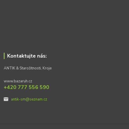
Kontaktujte nás:
ANTIK & Starožitnosti, Kroje
www.bazaruh.cz
+420 777 556 590
antik-sm@seznam.cz