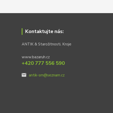
Kontaktujte nás:
ANTIK & Starožitnosti, Kroje
www.bazaruh.cz
+420 777 556 590
antik-sm@seznam.cz