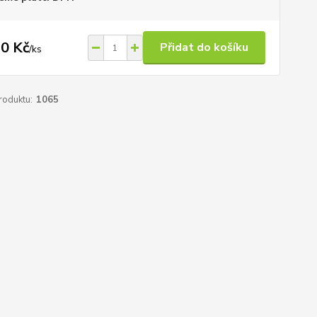
0 Kč
Přidat do košíku
/
ks
roduktu:
1065