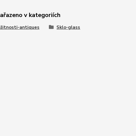
zařazeno v kategoriích
žitnosti-antiques
Sklo-glass