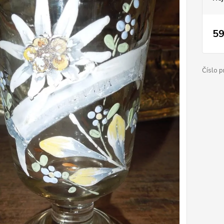
59
Číslo p