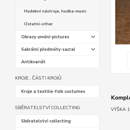
Hudební nástroje, hudba-music
Ostatní-other
Obrazy umění-pictures
Sakrální předměty-sacral
Antikvariát
KROJE , ČÁSTI KROJŮ
Kroje a textilie-folk costumes
Komple
SBĚRATELSTVÍ COLLECTING
VÝŠKA 1
Sběratelství-collecting