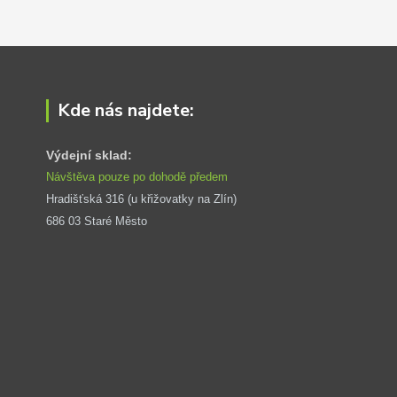
Kde nás najdete:
Výdejní sklad:
Návštěva pouze po dohodě předem
Hradišťská 316 (u křižovatky na Zlín) 
686 03 Staré Město