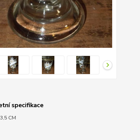
tní specifikace
3,5 CM