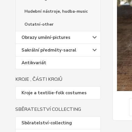
Hudební nástroje, hudba-music
Ostatní-other
Obrazy umění-pictures
Sakrální předměty-sacral
Antikvariát
KROJE , ČÁSTI KROJŮ
Kroje a textilie-folk costumes
SBĚRATELSTVÍ COLLECTING
Sběratelství-collecting