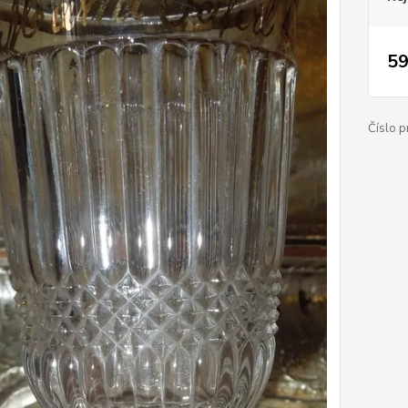
59
Číslo p