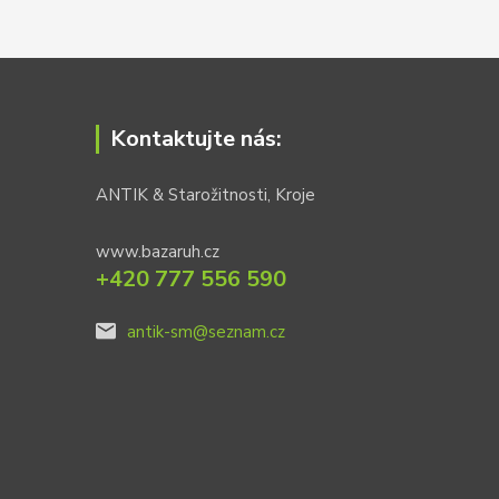
Kontaktujte nás:
ANTIK & Starožitnosti, Kroje
www.bazaruh.cz
+420 777 556 590
antik-sm@seznam.cz