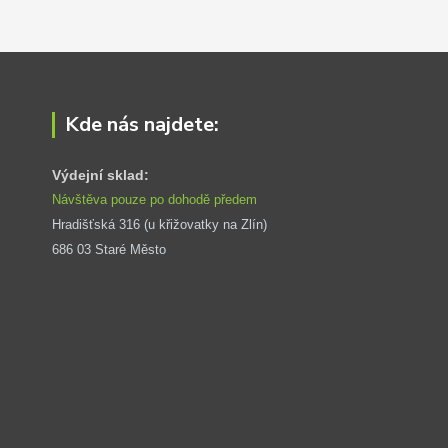
Kde nás najdete:
Výdejní sklad:
Návštěva pouze po dohodě předem
Hradišťská 316 (u křižovatky na Zlín) 
686 03 Staré Město