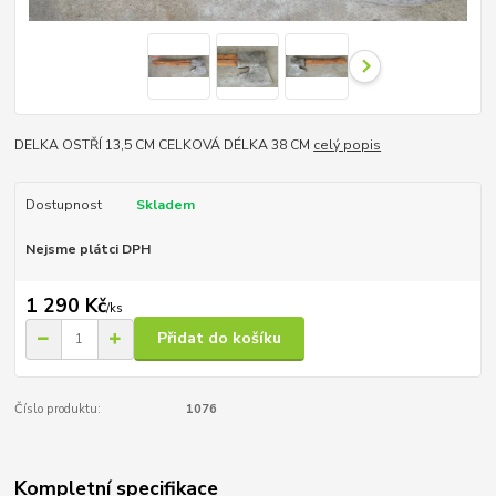
DELKA OSTŘÍ 13,5 CM CELKOVÁ DÉLKA 38 CM
celý popis
Dostupnost
Skladem
Nejsme plátci DPH
1 290 Kč
/
ks
Přidat do košíku
Číslo produktu:
1076
Kompletní specifikace