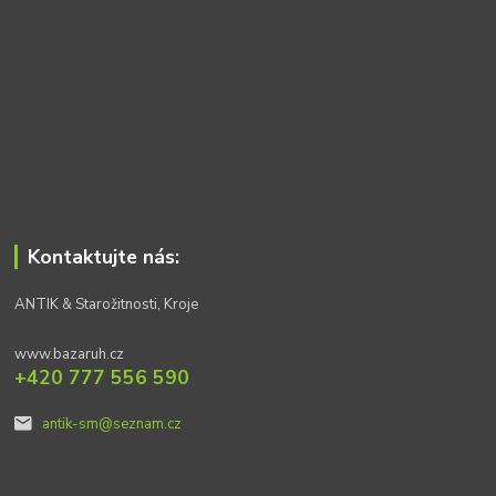
Kontaktujte nás:
ANTIK & Starožitnosti, Kroje
www.bazaruh.cz
+420 777 556 590
antik-sm@seznam.cz