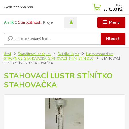
0
ks
+420 777 556 590
za
0,00 Kč
Menu
Hledat
Úvod
Starožitnosti-antiques
Svítidla-lights
Lustry chandeliers
STROPNICE, STAHOVAČKA, STAHOVACÍ, ŠIRM, STÍNIDLO
STAHOVACÍ
LUSTR STÍNÍTKO STAHOVAČKA
STAHOVACÍ LUSTR STÍNÍTKO
STAHOVAČKA