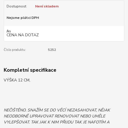
Dostupnost
Není skladem
Nejsme plátci DPH
/
ks
CENA NA DOTAZ
Číslo produktu:
5252
Kompletní specifikace
VÝŠKA 12 CM,
NEČIŠTĚNO. SNAŽÍM SE DO VĚCÍ NEZASAHOVAT, NĚJAK
NEODBORNĚ UPRAVOVAT RENOVOVAT NEBO UMĚLE
VYLEPŠOVAT. TAK JAK K NIM PŘIJDU TAK JE NAFOTÍM A