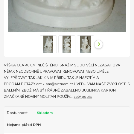
VÝŠKA CCA 40 CM. NEČIŠTĚNO. SNAŽÍM SE DO VĚCÍ NEZASAHOVAT,
NĚJAK NEODBORNĚ UPRAVOVAT RENOVOVAT NEBO UMĚLE
VYLEPŠOVAT. TAK JAK K NIM PŘIJDU TAK JE NAFOTÍM A
PRODÁM.DOTAZY antik-sm@seznam.cz UVEDU VÁM NAŠE ZVYKLOSTI S
BALENÍM. ZBOŽÍ MÁ BÝT ŘÁDNĚ ZABALENO BUBLINKA KARTON
ZMAČKANÉ NOVINY MOLITAN POUŽÍV...
celý popis
Dostupnost
Skladem
Nejsme plátci DPH