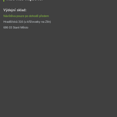
Výdejní sklad:
Návštěva pouze po dohodě předem
Hradišťská 316 (u křižovatky na Zlín) 
686 03 Staré Město